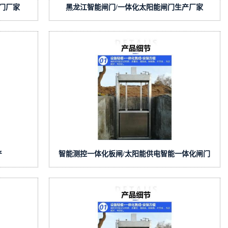
门厂家
黑龙江智能闸门/一体化太阳能闸门生产厂家
产
智能测控一体化板闸/太阳能供电智能一体化闸门