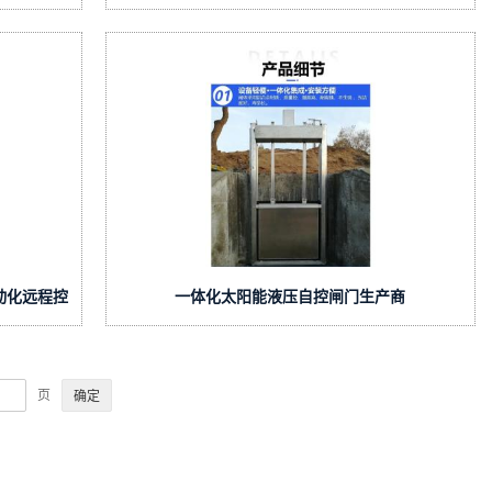
动化远程控
一体化太阳能液压自控闸门生产商
页