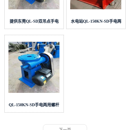
提供东莞QL-SD双吊点手电
水电站QL-150KN-SD手电两
两用螺杆式启闭机价格
用螺杆式启闭机
QL-150KN-SD手电两用螺杆
启闭机
下一页