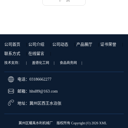
公司首页
|
公司介绍
|
公司动态
|
产品展厅
|
证书荣誉
|
联系方式
|
在线留言
|
技术支持：
|
盖德化工网
|
食品商务网
|
电话：03186662277
邮箱：
hhsl89@163.com
地址：冀州区西王水泊张
冀州区耀禹水利机械厂
版权所有 Copyright (©) 2026
XML