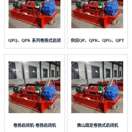
QPQ、QPK 系列卷扬式启闭
供应QP、QPK、QPG、QPT
机说明
型固定式卷扬启闭机
卷扬启闭机-卷扬启闭机
佛山固定卷扬式启闭机