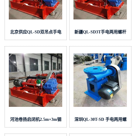
北京供应QL-SD双吊点手电
新疆QL-SD3T手电两用螺杆
两用螺杆式启闭机QL直联式
式启闭机价格
启闭机
河池卷扬启闭机2.5m×3m钢
深圳QL-30T-SD 手电两用螺
制闸门配置电动装置移动式启
杆式启闭机使用范围