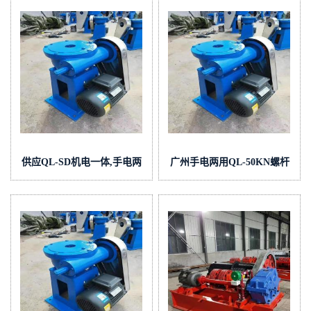
闭器
供应QL-SD机电一体,手电两
广州手电两用QL-50KN螺杆
用,双吊螺杆式启闭机
式启闭机价格