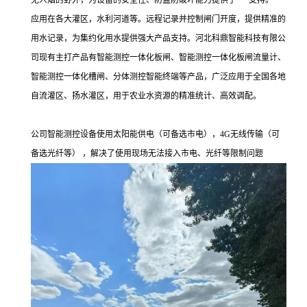
无人烟的野外，为设备的安全性、防盗防破坏能力提供了***支持。
应用在各大灌区，水利河道等。远程记录并控制闸门开度，提供精准的
用水记录，为集约化用水提供强大产品支持。河北科鼎智能科技有限公
司现有主打产品有智能测控一体化板闸、智能测控一体化板闸流量计、
智能测控一体化槽闸、分体测控智能终端等产品，广泛应用于全国各地
自流灌区、扬水灌区，用于农业水资源的精准统计、高效调配。
公司智能测控设备使用太阳能供电（可备选市电），4G无线传输（可
备选光纤等） ，解决了使用现场无法接入市电、光纤等限制问题