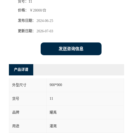
货号：
11
价格：
￥28000/台
发布日期：
2024-06-25
更新日期：
2026-07-03
发送咨询信息
产品详请
900*900
外型尺寸
11
货号
品牌
耀禹
用途
灌溉