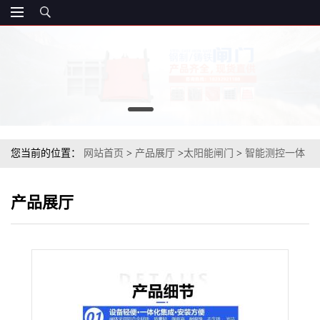
您当前的位置：
网站首页
>
产品展厅
>
太阳能闸门
>
智能测控一体
化闸门太阳能供电远传控制闸门
产品展厅