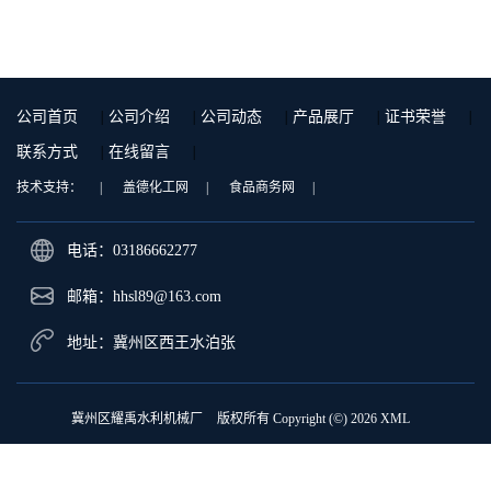
公司首页
|
公司介绍
|
公司动态
|
产品展厅
|
证书荣誉
|
联系方式
|
在线留言
|
技术支持：
|
盖德化工网
|
食品商务网
|
电话：03186662277
邮箱：
hhsl89@163.com
地址：冀州区西王水泊张
冀州区耀禹水利机械厂
版权所有 Copyright (©) 2026
XML