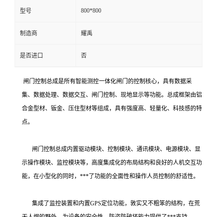
800*800
型号
制造商
耀禹
是否进口
否
闸门控制总成是所有智能测控一体化闸门的控制核心，具有数据采
集、数据处理、数据交互、闸门控制、现地显示等功能。总成框架由铝
合金型材、钣金、压住型材等组成，具有强度高、轻量化、科技感的特
点。
闸门控制总成内置驱动模块、控制模块、通讯模块、电源模块、显
示操作模块、监控模块等，高度集成化的布局结构和良好的人机交互功
能，在小型化的同时，***了功能的全面性和操作人员控制的舒适性。
集成了监控装置和内置GPS定位功能，敦实又不粗笨的结构，在荒