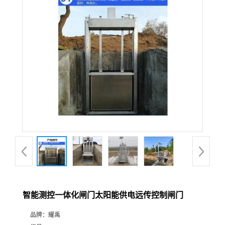
智能测控一体化闸门太阳能供电远传控制闸门
品牌：
耀禹