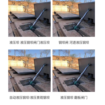
液压坝 液压钢坝闸门液压坝
钢坝闸 河道液压钢坝
液压钢坝闸门厂家
自动液压钢坝/液压景观钢坝
液压钢坝 翻板闸门