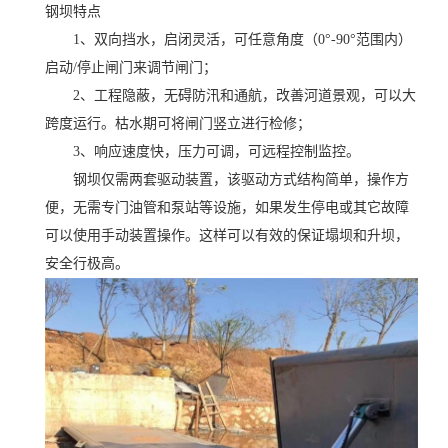
钢坝特点
1、双向挡水，启闭灵活，可任意角度（0°-90°范围内）
启动/停止闸门来调节闸门；
2、工程隐蔽，无碍防汛和通航，改善河道景观，可以大
跨度运行。枯水期可将闸门竖立进行检修；
3、响应速度快，压力可调，可远程控制监控。
钢坝仅需两套驱动装置，该驱动方式结构简单，操作方
便，无需专门油管和泵站等设施，如果发生停电或其它故障
可以使用手动装置操作。这样可以有效的保证塌坝和升坝，
安全行极高。