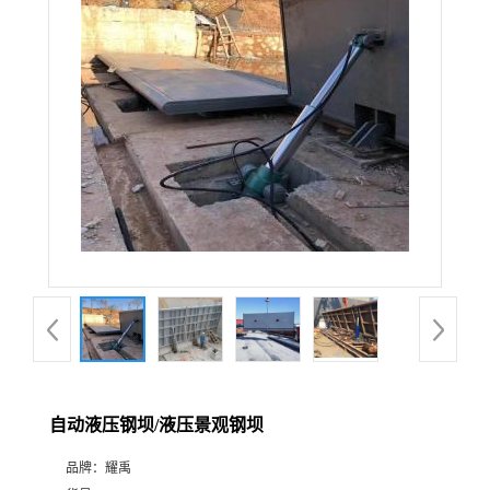
自动液压钢坝/液压景观钢坝
品牌：
耀禹