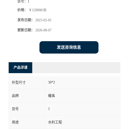
货号：
1
价格：
￥120000/台
发布日期：
2023-02-01
更新日期：
2026-08-07
发送咨询信息
产品详请
30*2
外型尺寸
品牌
耀禹
1
货号
用途
水利工程