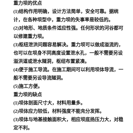
重力坝的优点
(1)结构作用明确，设计方法简单，安全可靠。据统
计，在各种坝型中，重力坝的失事率是较低的。
(2)对地形、地质条件适应性强。任何形状的河谷都可
以修建重力坝。
(3)枢纽泄洪问题容易解决。重力坝可以做成溢流的，
也可以在坝身不同高度设置泄水孔，一般不需要另设
溢洪道或泄水隧洞，枢纽布置紧凑。
(4)便于施工导流。在施工期间可以利用坝体导流，一
般不需要另设导流隧洞。
(5)施工方便。
重力坝的缺点
(1)坝体剖面尺寸大，材料用量多。
(2)坝体应力较低，材料强度不能充分发挥。
(3)坝体与地基接触面积大，相应坝底扬压力大，对稳
定不利。