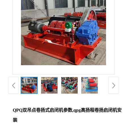
QPQ双吊点卷扬式启闭机参数,qpg高扬程卷扬启闭机安
装