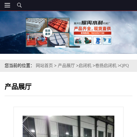
您当前的位置：
网站首页
>
产品展厅
>
启闭机
>
卷扬启闭机
>
QPQ
双吊点卷扬式启闭机参数,qpg高扬程卷扬启闭机安装
产品展厅