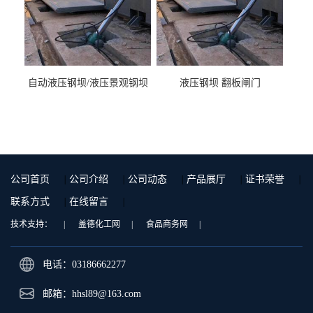
自动液压钢坝/液压景观钢坝
液压钢坝 翻板闸门
公司首页
|
公司介绍
|
公司动态
|
产品展厅
|
证书荣誉
|
联系方式
|
在线留言
|
技术支持：
|
盖德化工网
|
食品商务网
|
电话：03186662277
邮箱：
hhsl89@163.com