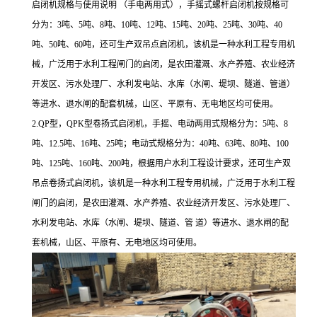
启闭机规格与使用说明 （手电两用式），手摇式螺杆启闭机按规格可
分为：3吨、5吨、8吨、10吨、12吨、15吨、20吨、25吨、30吨、40
吨、50吨、60吨，还可生产双吊点启闭机，该机是一种水利工程专用机
械，广泛用于水利工程闸门的启闭，是农田灌溉、水产养殖、农业经济
开发区、污水处理厂、水利发电站、水库（水闸、堤坝、隧道、管道）
等进水、退水闸的配套机械，山区、平原有、无电地区均可使用。
2.QP型，QPK型卷扬式启闭机，手摇、电动两用式规格分为：5吨、8
吨、12.5吨、16吨、25吨；电动式规格分为：40吨、63吨、80吨、100
吨、125吨、160吨、200吨，根据用户水利工程设计要求，还可生产双
吊点卷扬式启闭机，该机是一种水利工程专用机械，广泛用于水利工程
闸门的启闭，是农田灌溉、水产养殖、农业经济开发区、污水处理厂、
水利发电站、水库（水闸、堤坝、隧道、管 道）等进水、退水闸的配
套机械，山区、平原有、无电地区均可使用。