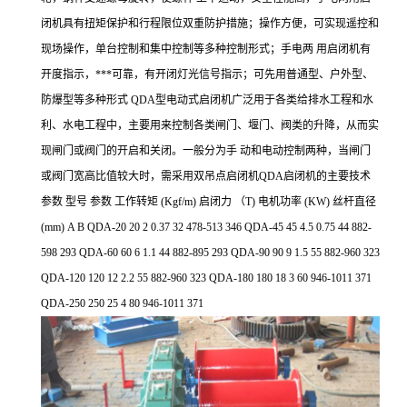
闭机具有扭矩保护和行程限位双重防护措施；操作方便，可实现遥控和
现场操作，单台控制和集中控制等多种控制形式；手电两 用启闭机有
开度指示，***可靠，有开闭灯光信号指示；可先用普通型、户外型、
防爆型等多种形式 QDA型电动式启闭机广泛用于各类给排水工程和水
利、水电工程中，主要用来控制各类闸门、堰门、阀类的升降，从而实
现闸门或阀门的开启和关闭。一般分为手 动和电动控制两种，当闸门
或阀门宽高比值较大时，需采用双吊点启闭机QDA启闭机的主要技术
参数 型号 参数 工作转矩 (Kgf/m) 启闭力 （T) 电机功率 (KW) 丝杆直径
(mm) A B QDA-20 20 2 0.37 32 478-513 346 QDA-45 45 4.5 0.75 44 882-
598 293 QDA-60 60 6 1.1 44 882-895 293 QDA-90 90 9 1.5 55 882-960 323
QDA-120 120 12 2.2 55 882-960 323 QDA-180 180 18 3 60 946-1011 371
QDA-250 250 25 4 80 946-1011 371