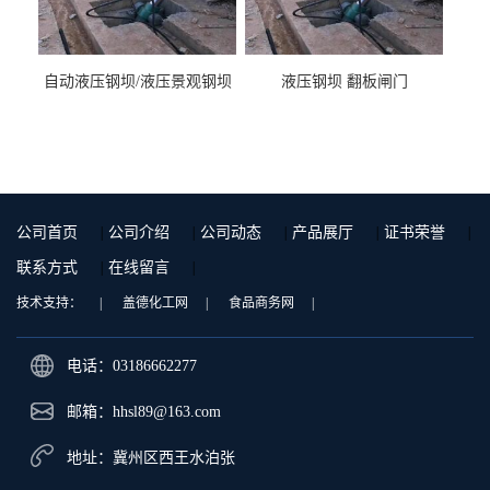
自动液压钢坝/液压景观钢坝
液压钢坝 翻板闸门
公司首页
|
公司介绍
|
公司动态
|
产品展厅
|
证书荣誉
|
联系方式
|
在线留言
|
技术支持：
|
盖德化工网
|
食品商务网
|
电话：03186662277
邮箱：
hhsl89@163.com
地址：冀州区西王水泊张