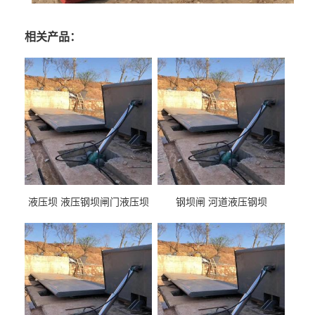
相关产品：
液压坝 液压钢坝闸门液压坝
钢坝闸 河道液压钢坝
液压钢坝闸门厂家