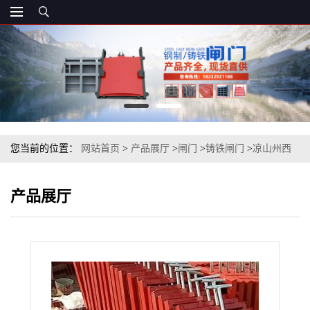
您当前的位置：
网站首页
>
产品展厅
>
闸门
>
铸铁闸门
>
凉山州西
昌PGZ2000x1500铸铁镶铜方闸门
产品展厅