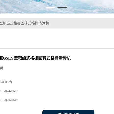
Y型耙齿式格栅回转式格栅清污机
道GSLY型耙齿式格栅回转式格栅清污机
禹
20000/台
：
2024-10-17
：
2026-08-07