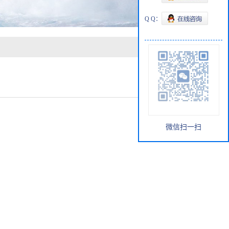
Q Q：
微信扫一扫