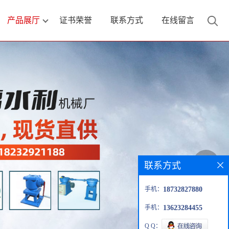
产品展厅
证书荣誉
联系方式
在线留言
联系方式
手机：
18732827880
手机：
13623284455
Q Q：