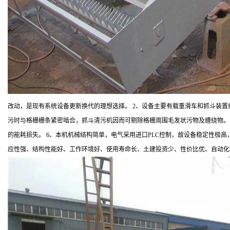
改动，是现有系统设备更新换代的理想选择。 2、设备主要有载重滑车和抓斗装置
污时与格栅栅条紧密啮合，抓斗清污机因而可剔除格栅周围毛发状污物及缠绕物。
的能耗损失。 6、本机机械结构简单，电气采用进口PLC控制，故设备稳定性极
应性强、结构性能好、工作环境好、使用寿命长、土建投资少、性价比优、自动化