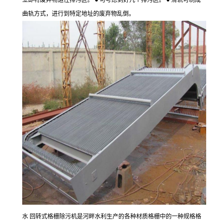
立即将废弃物运往排污区。 ● 可考虑到好几个排污区。 ● 滑轨可制成
曲轨方式，进行到特定地址的废弃物乱倒。
水 回转式格栅除污机是河畔水利生产的各种材质格栅中的一种规格格