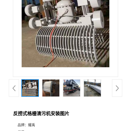
反捞式格栅清污机安装图片
品牌：
耀禹