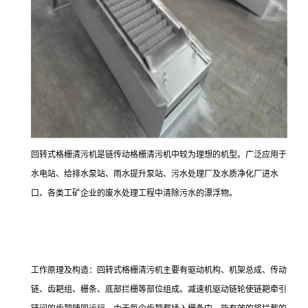
回转式格栅清污机是链传动格栅清污机中较为理想的机型。广泛应用于
水电站、给排水泵站、雨水提升泵站、污水处理厂及水质净化厂进水
口、各类工矿企业的废水处理工程中清除污水的漂浮物。
工作原理及构造：回转式格栅清污机主要有驱动机构、机架总成、传动
链、齿耙组、栅条、底部拦栅等部位组成。减速机驱动链轮使链耙牵引