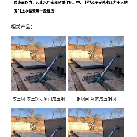
位表面以内，起止水严密和承重作用。中、小型及承受总水压力不大的
弧门止水装置用一般橡皮
相关产品：
液压坝 液压钢坝闸门液压坝
钢坝闸 河道液压钢坝
液压钢坝闸门厂家