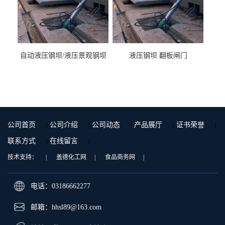
自动液压钢坝/液压景观钢坝
液压钢坝 翻板闸门
公司首页
|
公司介绍
|
公司动态
|
产品展厅
|
证书荣誉
|
联系方式
|
在线留言
|
技术支持：
|
盖德化工网
|
食品商务网
|
电话：03186662277
邮箱：
hhsl89@163.com