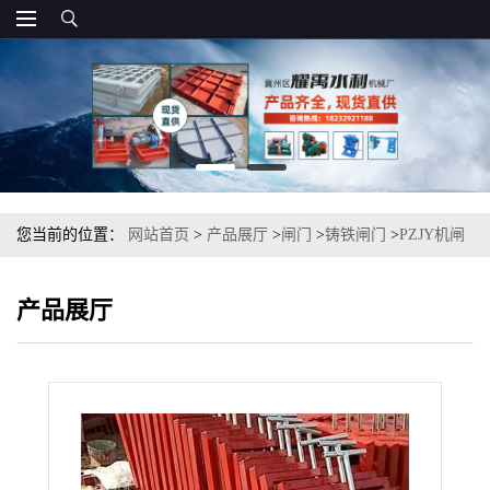
您当前的位置：
网站首页
>
产品展厅
>
闸门
>
铸铁闸门
>
PZJY机闸
一体式铸铁闸门
产品展厅