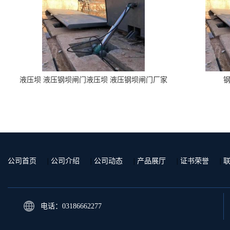
液压坝 液压钢坝闸门液压坝 液压钢坝闸门厂家
钢
公司首页
|
公司介绍
|
公司动态
|
产品展厅
|
证书荣誉
|
电话：03186662277