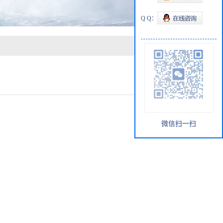
Q Q：
微信扫一扫