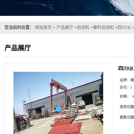
您当前的位置：
网站首页
>
产品展厅
>
启闭机
>
螺杆启闭机
>
四川QL
产品展厅
四川Q
品牌：
耀
货号：
1
价格：
￥
发布日期
更新日期