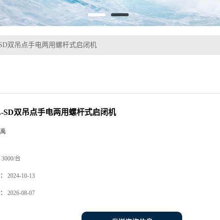
-SD双吊点手电两用螺杆式启闭机
L-SD双吊点手电两用螺杆式启闭机
禹
3000/台
：
2024-10-13
：
2026-08-07