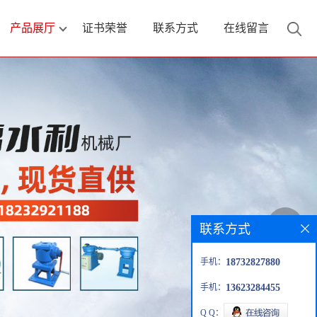
产品展厅
证书荣誉
联系方式
在线留言
联系方式
手机：
18732827880
手机：
13623284455
Q Q：