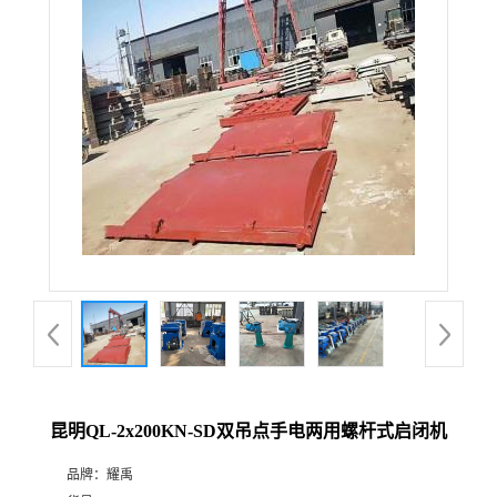
昆明QL-2x200KN-SD双吊点手电两用螺杆式启闭机
品牌：
耀禹