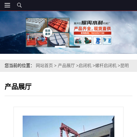
您当前的位置：
网站首页
>
产品展厅
>
启闭机
>
螺杆启闭机
>
昆明
QL-2x200KN-SD双吊点手电两用螺杆式启闭机
产品展厅