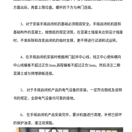
方露出后，再套上限位盘。螺杆的下方与闸门连接。
3、对于安装手摇启闭机的基础必须稳固安全。手摇启闭机机座和
基础构件的混凝土，按图纸的规定浇筑，在混凝土强度未达到设计强度
时，不准拆除和改变启闭机的临时支撑，更不得进行试调和试运转。
4、在手摇启闭机安装时根据闸门起吊中心线，找正中心使纵横向
中心线偏差不超过正负3mm,高程偏差不超过正负5mm。然后浇注二期
混凝土或与预埋钢板连接。
5、 对于手摇启闭机产品的电气设备的安装，一定符合图纸及说明
书的规定，全部电气设备均可靠的接地。
6、 在手摇启闭机产品安装完毕，要对机器进行清理，补修已损坏
的保护油漆，灌注润滑脂。