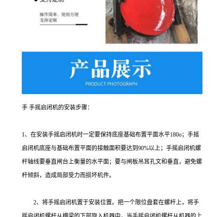
手 手摇启闭机的安装步骤：
1、在安装手摇启闭机时一定要保持底座基础布置平面水平180o；手摇
启闭机底座与基础布置平面的接触面积要达到90%以上；手摇启闭机螺
杆轴线要垂直闸台上衡量的水平面；要与闸板吊耳孔文和垂直，避免螺
杆倾斜，造成局部受力而损坏机件。
2、将手摇启闭机置于安装位置。把一个限位盘套在螺杆上，将手
摇启闭机螺杆从横梁的下部旋入机器中，当手摇启闭机螺杆从机器的上