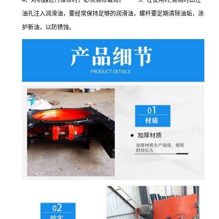
4、对机器进行维修时，必须清除载荷。 5、在使用时,需随时由注
油孔注入润滑油，要经常保持足够的润滑油，螺杆要定期清除油垢，涂
护新油，以防锈蚀。