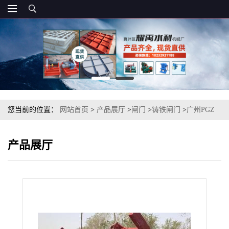
您当前的位置：
网站首页
>
产品展厅
>
闸门
>
铸铁闸门
>
广州PGZ
型铸铁平面滑动闸门安装施工方案
产品展厅