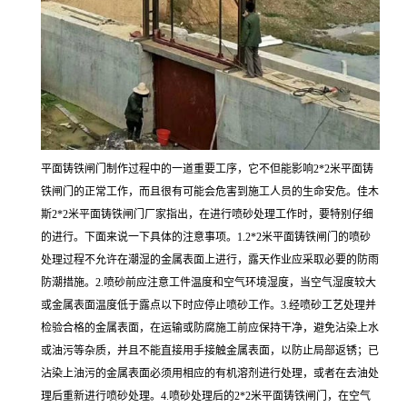
平面铸铁闸门制作过程中的一道重要工序，它不但能影响2*2米平面铸
铁闸门的正常工作，而且很有可能会危害到施工人员的生命安危。佳木
斯2*2米平面铸铁闸门厂家指出，在进行喷砂处理工作时，要特别仔细
的进行。下面来说一下具体的注意事项。1.2*2米平面铸铁闸门的喷砂
处理过程不允许在潮湿的金属表面上进行，露天作业应采取必要的防雨
防潮措施。2.喷砂前应注意工件温度和空气环境湿度，当空气湿度较大
或金属表面温度低于露点以下时应停止喷砂工作。3.经喷砂工艺处理并
检验合格的金属表面，在运输或防腐施工前应保持干净，避免沾染上水
或油污等杂质，并且不能直接用手接触金属表面，以防止局部返锈；已
沾染上油污的金属表面必须用相应的有机溶剂进行处理，或者在去油处
理后重新进行喷砂处理。4.喷砂处理后的2*2米平面铸铁闸门，在空气