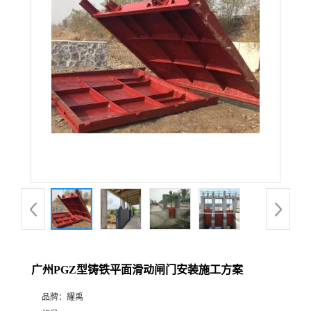
广州PGZ型铸铁平面滑动闸门安装施工方案
品牌：
耀禹