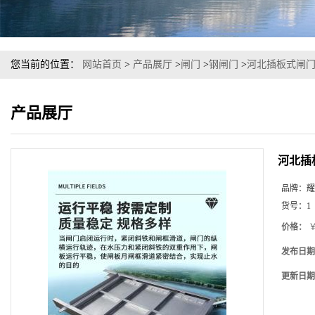
您当前的位置：
网站首页
>
产品展厅
>
闸门
>
钢闸门
>
河北插板式闸门
产品展厅
河北插
品牌：
耀
货号：
1
价格：
￥
发布日期
更新日期