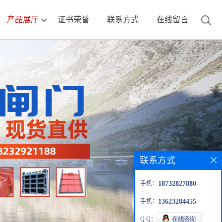
产品展厅
证书荣誉
联系方式
在线留言
联系方式
手机：
18732827880
手机：
13623284455
Q Q：