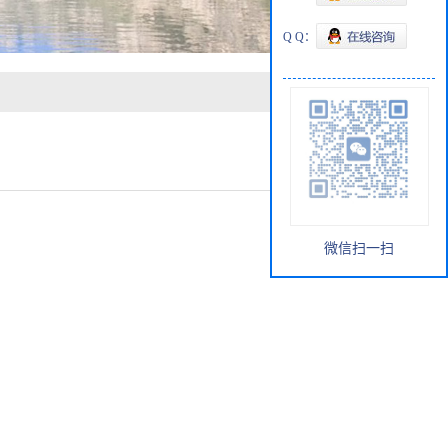
Q Q：
微信扫一扫