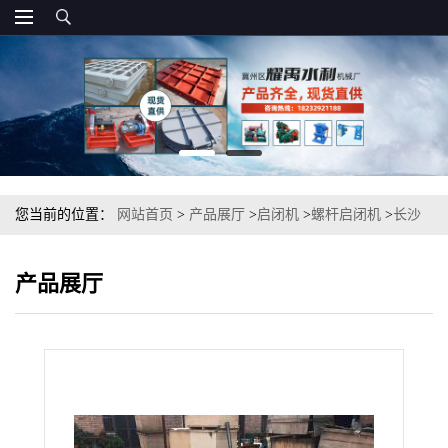
您当前的位置：
网站首页
>
产品展厅
>
启闭机
>
螺杆启闭机
>
长沙
QL-250KN-SD手电两用螺杆式启闭机
产品展厅