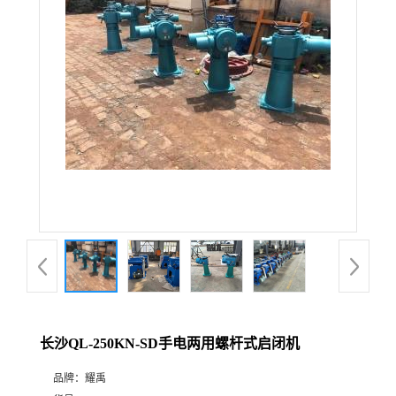
长沙QL-250KN-SD手电两用螺杆式启闭机
品牌：
耀禹