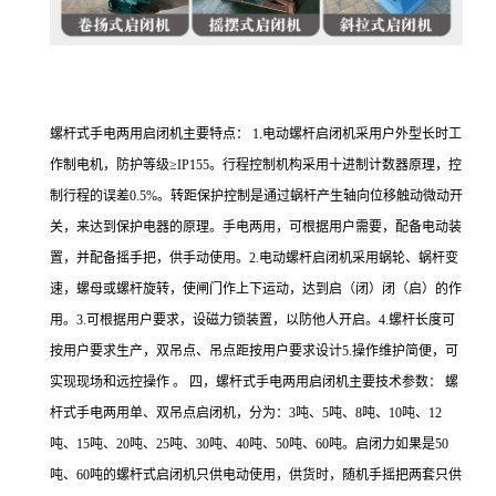
螺杆式手电两用启闭机主要特点： 1.电动螺杆启闭机采用户外型长时工
作制电机，防护等级≥IP155。行程控制机构采用十进制计数器原理，控
制行程的误差0.5%。转距保护控制是通过蜗杆产生轴向位移触动微动开
关，来达到保护电器的原理。手电两用，可根据用户需要，配备电动装
置，并配备摇手把，供手动使用。2.电动螺杆启闭机采用蜗轮、蜗杆变
速，螺母或螺杆旋转，使闸门作上下运动，达到启（闭）闭（启）的作
用。3.可根据用户要求，设磁力锁装置，以防他人开启。4.螺杆长度可
按用户要求生产，双吊点、吊点距按用户要求设计5.操作维护简便，可
实现现场和远控操作 。 四，螺杆式手电两用启闭机主要技术参数： 螺
杆式手电两用单、双吊点启闭机，分为：3吨、5吨、8吨、10吨、12
吨、15吨、20吨、25吨、30吨、40吨、50吨、60吨。启闭力如果是50
吨、60吨的螺杆式启闭机只供电动使用，供货时，随机手摇把两套只供