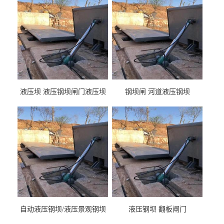
液压坝 液压钢坝闸门液压坝
钢坝闸 河道液压钢坝
液压钢坝闸门厂家
自动液压钢坝/液压景观钢坝
液压钢坝 翻板闸门