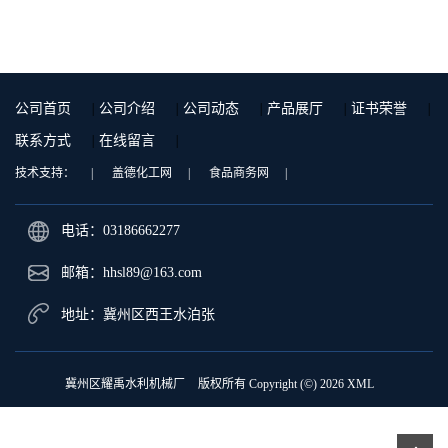
公司首页
|
公司介绍
|
公司动态
|
产品展厅
|
证书荣誉
|
联系方式
|
在线留言
|
技术支持：
|
盖德化工网
|
食品商务网
|
电话：03186662277
邮箱：
hhsl89@163.com
地址：冀州区西王水泊张
冀州区耀禹水利机械厂
版权所有 Copyright (©) 2026
XML