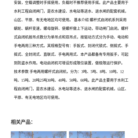
安装，空载调整时手摇使用，负载时不推荐使用手摇。此产品主要用于
水利工程启闭闸门，是农水建设、水电站等进水、退水闸的配套机械，
山区、平原、有无电地区均可使用。 基本介绍 螺杆式启闭机系列采用
蜗轮、蜗杆变速，螺母旋转、使螺杆做上下运动，带动闸门启闭。螺杆
式启闭机按吊点数分为单吊点和双吊点，按驱动方式分为手动、电动和
手电两用三种方式。其规格型号有：手扳式、封闭代锁式、侧摇式、手
摇式、全封闭式、直联式、手电两用式、本产品都备有专用扳手，可起
到防盗水作用。电动启闭机可增设形成限位装置，做极限运行保护。
技术参数 手电两用螺杆式启闭机，分为：3吨、5吨、8吨、10吨、12
吨、15吨、20吨25吨30吨、40吨、50吨、60吨。此产品主要用于水利工
程启闭闸门，是农水建设、水电站等进水、退水闸的配套机械，山区、
平原、有无电地区均可使用。
相关产品：