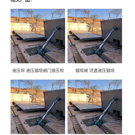
液压坝 液压钢坝闸门液压坝
钢坝闸 河道液压钢坝
液压钢坝闸门厂家