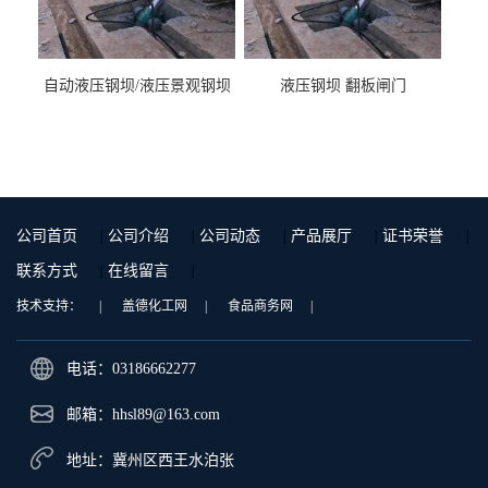
自动液压钢坝/液压景观钢坝
液压钢坝 翻板闸门
公司首页
|
公司介绍
|
公司动态
|
产品展厅
|
证书荣誉
|
联系方式
|
在线留言
|
技术支持：
|
盖德化工网
|
食品商务网
|
电话：03186662277
邮箱：
hhsl89@163.com
地址：冀州区西王水泊张