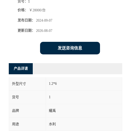
货号：
1
价格：
￥28000/台
发布日期：
2024-09-07
更新日期：
2026-08-07
发送咨询信息
产品详请
1.2*6
外型尺寸
1
货号
品牌
耀禹
用途
水利