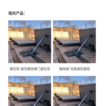
相关产品：
液压坝 液压钢坝闸门液压坝
钢坝闸 河道液压钢坝
液压钢坝闸门厂家