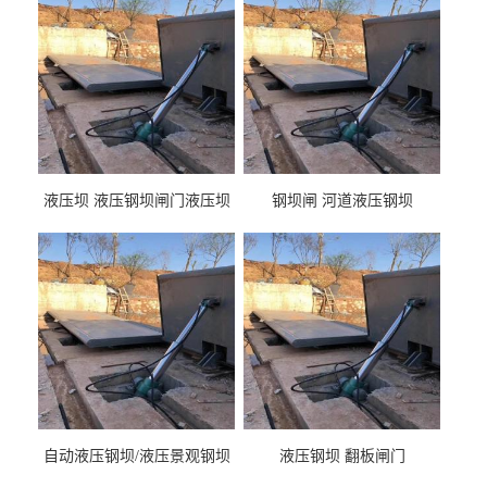
液压坝 液压钢坝闸门液压坝
钢坝闸 河道液压钢坝
液压钢坝闸门厂家
自动液压钢坝/液压景观钢坝
液压钢坝 翻板闸门