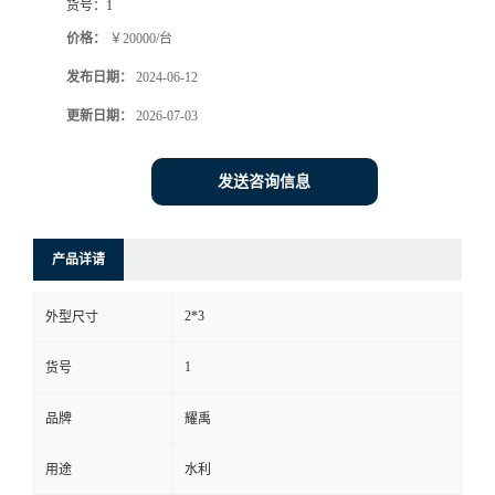
货号：
1
价格：
￥20000/台
发布日期：
2024-06-12
更新日期：
2026-07-03
发送咨询信息
产品详请
2*3
外型尺寸
1
货号
品牌
耀禹
用途
水利