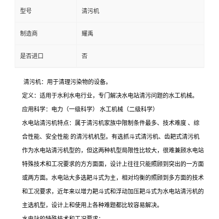
型号
清污机
制造商
耀禹
是否进口
否
清污机：用于清理污染物的设备。
定义：适用于水利水电行业，专门解决水电站清污问题的水工机械。
应用科学：电力（一级科学） 水工机械（二级科学）
水电站清污机特点：属于清污机家族中限制条件最多、技术难度 、综
合性能、安全性能 的清污机机型。有选抓斗式清污机、齿耙式清污机
作为水电站清污机型的，但这两种机型局限性比较大，很难兼顾水电站
特殊技术和工况要求的方方面面，设计上往往只能照顾到突出的一方面
或两方面。水电站大多选耙斗式为主，相对均衡的照顾到多方面的技术
和工况要求，近年来以增力耙斗式和浮动加压耙斗式为水电站清污机的
主选机型，设计上和使用上各种难题都比较容易解决。