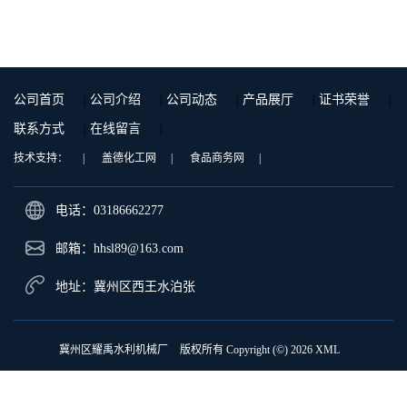
公司首页
|
公司介绍
|
公司动态
|
产品展厅
|
证书荣誉
|
联系方式
|
在线留言
|
技术支持：
|
盖德化工网
|
食品商务网
|
电话：03186662277
邮箱：
hhsl89@163.com
地址：冀州区西王水泊张
冀州区耀禹水利机械厂
版权所有 Copyright (©) 2026
XML