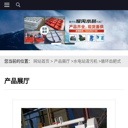
您当前的位置：
网站首页
>
产品展厅
>
水电站清污机
>
循环齿耙式
机械格栅
产品展厅