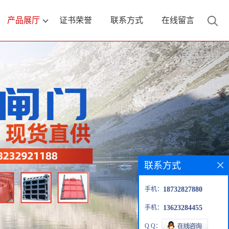
产品展厅
证书荣誉
联系方式
在线留言
联系方式
手机：
18732827880
手机：
13623284455
Q Q：