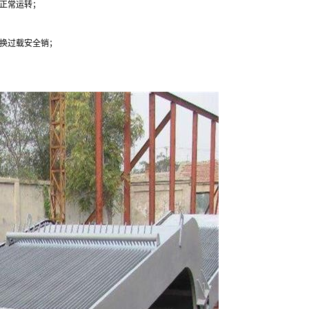
的正常运转；
更换过载安全销；