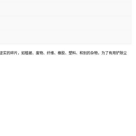
坚实的碎片，如植被、废物、纤维、橡胶、塑料、和别的杂物，为了有用铲除尘