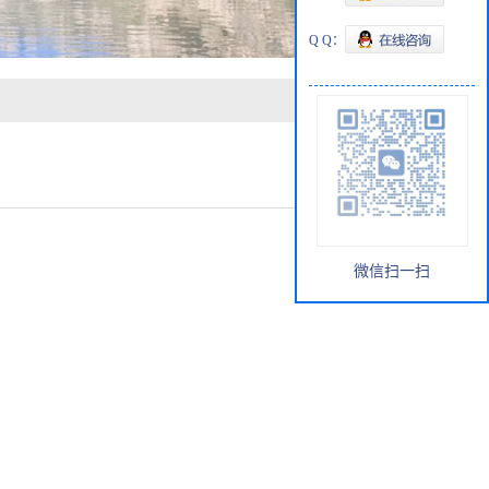
Q Q：
微信扫一扫