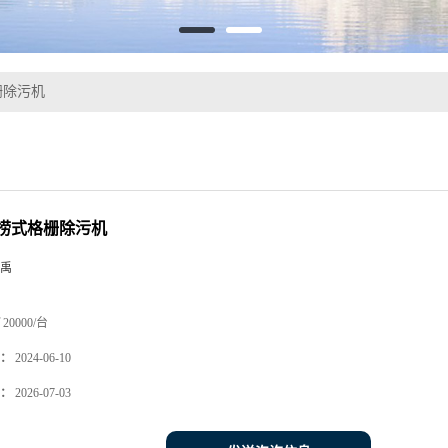
栅除污机
捞式格栅除污机
禹
20000/台
：
2024-06-10
：
2026-07-03