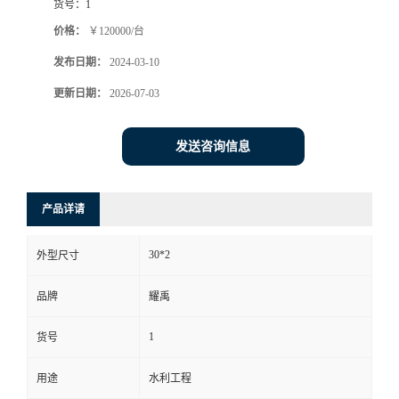
货号：
1
价格：
￥120000/台
发布日期：
2024-03-10
更新日期：
2026-07-03
发送咨询信息
产品详请
30*2
外型尺寸
品牌
耀禹
1
货号
用途
水利工程