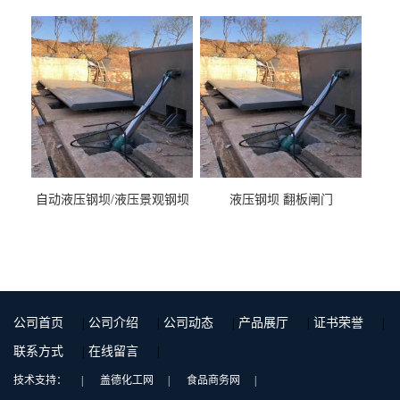
液压钢坝闸门厂家
自动液压钢坝/液压景观钢坝
液压钢坝 翻板闸门
公司首页
|
公司介绍
|
公司动态
|
产品展厅
|
证书荣誉
|
联系方式
|
在线留言
|
技术支持：
|
盖德化工网
|
食品商务网
|