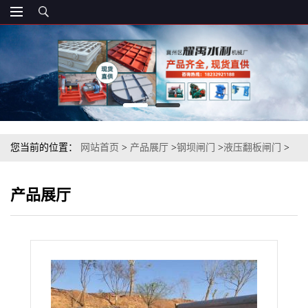
您当前的位置：
网站首页
>
产品展厅
>
钢坝闸门
>
液压翻板闸门
>
秦皇岛底轴驱动液压翻板闸门
产品展厅