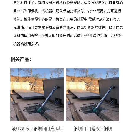
启闭机作业了，操作人员不得私行脱离现场，假设发现启闭机作业有疑
问应当当即停机，当机器出现缺点需要修补时，要***载荷，方可进行
修补。格外值得留心的是，机器在运用的过程中,需随时从注油孔写入
光滑油，而且要常常保持满意的光滑油，这么对机器的维护可以延伸启
闭机的运用寿数，还要定时对螺杆的油垢进行***并涂护新油，以避免
机器锈蚀而损坏。
相关产品：
液压坝 液压钢坝闸门液压坝
钢坝闸 河道液压钢坝