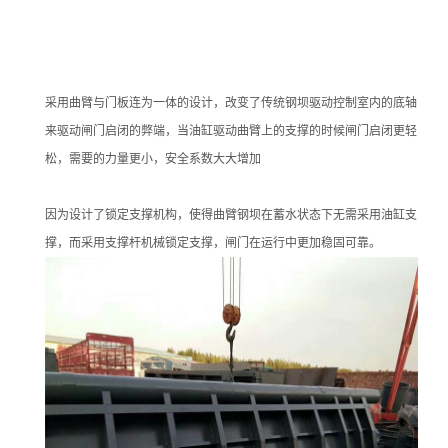
采用曲臂与门板连为一体的设计，改变了传统钢坝驱动控制室内的底轴
来驱动闸门启闭的弊端，当油缸驱动曲臂上的支撑的时候闸门启闭更轻
松，需要的力量更小，安全系数大大增加
因为设计了锁定支撑机构，使得曲臂钢坝在蓄水状态下无需采用油缸支
撑，而采用支撑杆机械锁定支撑，闸门在运行中更加稳固可靠。