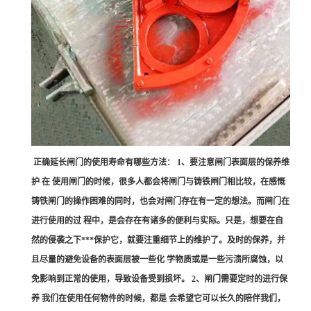
正确延长闸门的使用寿命有哪些方法： 1、要注意闸门表面层的保养维
护 在 使用闸门的时候，很多人都会将闸门与铸铁闸门相比较，在感慨
铸铁闸门的操作困难的同时，也会对闸门存在有一定的想法。而闸门在
进行使用的过 程中，是会存在有诸多的便利与实际。只是，想要在自
然的侵袭之下***保护它，就要注重细节上的维护了。及时的保养，并
且尽量的避免设备的表面层被一些化 学物质或是一些污渍所腐蚀，以
免影响到正常的使用，导致设备受到损坏。 2、闸门需要定时的进行保
养 我们在使用任何物件的时候，都是 会希望它可以长久的陪伴我们，