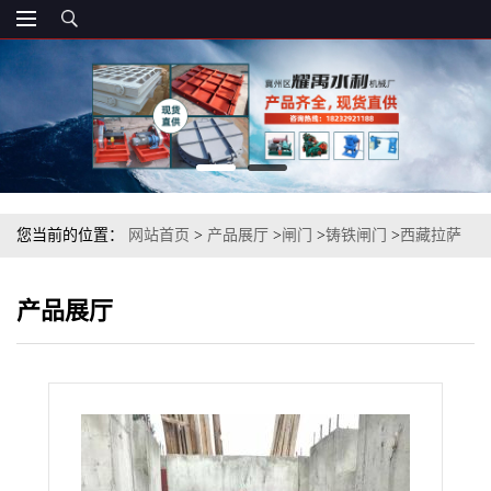
您当前的位置：
网站首页
>
产品展厅
>
闸门
>
铸铁闸门
>
西藏拉萨
铸铁止水闸门 - 铸铁止水闸门价格
产品展厅