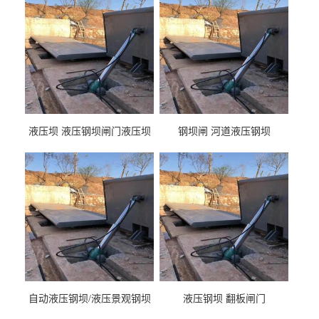
液压坝 液压钢坝闸门液压坝
钢坝闸 河道液压钢坝
液压钢坝闸门厂家
自动液压钢坝/液压景观钢坝
液压钢坝 翻板闸门