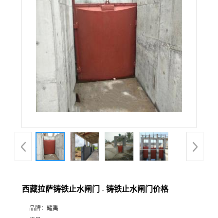
西藏拉萨铸铁止水闸门 - 铸铁止水闸门价格
品牌：
耀禹