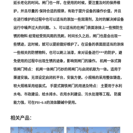
延长老化的时间。闸门也一样，在使用的时候，要注重及时的保养维
护，并且尽量的 保持合适的规律，有助于提升设备的操作价值，并且
在进行维护的过程中也可以适当的添加一些润滑剂，及时的解决掉设备
运行中噪声过大的问题。 3、可以适当的在闸门表面涂抹上一些预防生
锈的物料 经常经受到风雨的洗刷，时间长久之后，闸门也是会出现一
些锈迹，这时候，就可以提前做好维护了。在设备的表面层适当的涂抹
一些相关的防锈物料，也可以刷上油漆，来对设备进行***的防护，避
免使用的过程中出现生锈的迹象，影响到闸门的操作。 机闸一体式铸
铁闸门特点： 机闸一体闸门巧妙的将闸门与启闭机联为一体。适用于
渠道安装。无须设定启闭机平台，安装方便。小规格的采用整体铸造，
较大规格采用组装式。 手提式铸铁闸门的用途及特点： 主要用于水利
水电、市政建设、给水排水、农用水利建设、污水处理等工程。 防腐
能力强，可在PH=6-8的流体酸碱中使用。
相关产品：