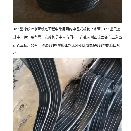
651型橡胶止水带就是工程中常用到的中埋式橡胶止水带，651型只是
其中一种常用型号，它结构是中间有圆孔，在孔两侧正反面各有三道凸
起的立棱。另有一种跟651型橡胶止水带外观比较像是652型橡胶止水
带。