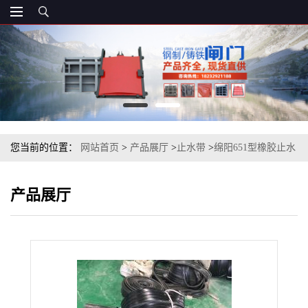
您当前的位置：
网站首页
>
产品展厅
>
止水带
>
绵阳651型橡胶止水
带尺寸简介
产品展厅