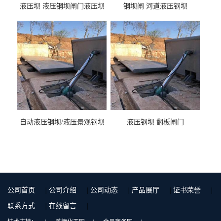
液压坝 液压钢坝闸门液压坝
钢坝闸 河道液压钢坝
液压钢坝闸门厂家
自动液压钢坝/液压景观钢坝
液压钢坝 翻板闸门
公司首页
|
公司介绍
|
公司动态
|
产品展厅
|
证书荣誉
|
联系方式
|
在线留言
|