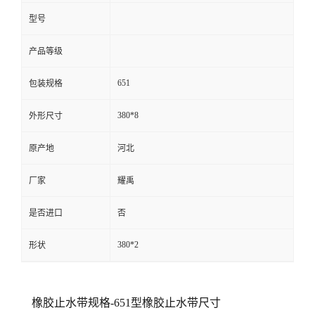
型号
产品等级
651
包装规格
380*8
外形尺寸
原产地
河北
厂家
耀禹
是否进口
否
380*2
形状
橡胶止水带规格-651型橡胶止水带尺寸