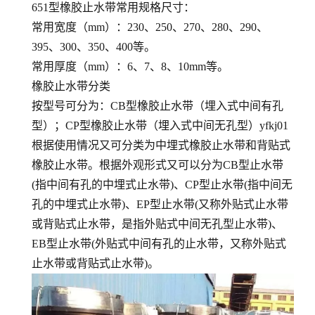
651型橡胶止水带常用规格尺寸：
常用宽度（mm）：230、250、270、280、290、
395、300、350、400等。
常用厚度（mm）：6、7、8、10mm等。
橡胶止水带分类
按型号可分为：CB型橡胶止水带（埋入式中间有孔
型）；CP型橡胶止水带（埋入式中间无孔型）yfkj01
根据使用情况又可分类为中埋式橡胶止水带和背贴式
橡胶止水带。根据外观形式又可以分为CB型止水带
(指中间有孔的中埋式止水带)、CP型止水带(指中间无
孔的中埋式止水带)、EP型止水带(又称外贴式止水带
或背贴式止水带，是指外贴式中间无孔型止水带)、
EB型止水带(外贴式中间有孔的止水带，又称外贴式
止水带或背贴式止水带)。