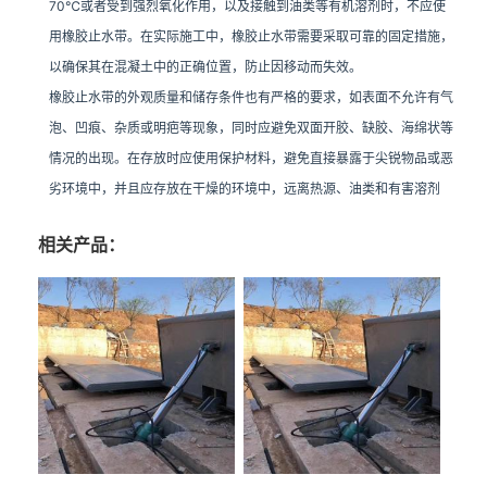
70℃或者受到强烈氧化作用，以及接触到油类等有机溶剂时，不应使
用橡胶止水带。在实际施工中，橡胶止水带需要采取可靠的固定措施，
以确保其在混凝土中的正确位置，防止因移动而失效。
橡胶止水带的外观质量和储存条件也有严格的要求，如表面不允许有气
泡、凹痕、杂质或明疤等现象，同时应避免双面开胶、缺胶、海绵状等
情况的出现。在存放时应使用保护材料，避免直接暴露于尖锐物品或恶
劣环境中，并且应存放在干燥的环境中，远离热源、油类和有害溶剂
相关产品：