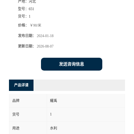
产地：
河北
型号：
651
货号：
1
价格：
￥90/米
发布日期：
2024-01-18
更新日期：
2026-08-07
发送咨询信息
产品详请
品牌
耀禹
1
货号
用途
水利