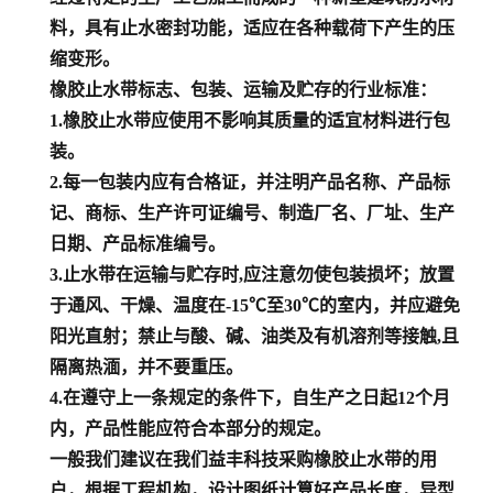
料，具有止水密封功能，适应在各种载荷下产生的压
缩变形。
橡胶止水带标志、包装、运输及贮存的行业标准：
1.橡胶止水带应使用不影响其质量的适宜材料进行包
装。
2.每一包装内应有合格证，并注明产品名称、产品标
记、商标、生产许可证编号、制造厂名、厂址、生产
日期、产品标准编号。
3.止水带在运输与贮存时,应注意勿使包装损坏；放置
于通风、干燥、温度在-15℃至30℃的室内，并应避免
阳光直射；禁止与酸、碱、油类及有机溶剂等接触,且
隔离热湎，并不要重压。
4.在遵守上一条规定的条件下，自生产之日起12个月
内，产品性能应符合本部分的规定。
一般我们建议在我们益丰科技采购橡胶止水带的用
户，根据工程机构，设计图纸计算好产品长度，异型