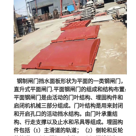
钢制闸门挡水面板形状为平面的一类钢闸门，
直升式平面闸门.平面钢闸门的组成和结构布置:
平面钢闸门是由活动的门叶结构、埋固构件和
启闭机机械三部分组成。门叶结构是用来封闭
和开启孔口的活动挡水结构。由门叶承重结
构、行走支撑以及止水和吊具等组成。埋固构
件包括（1）主滑道的轨道；（2）侧轮和反轮