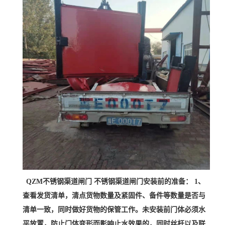
QZM不锈钢渠道闸门 不锈钢渠道闸门安装前的准备： 1、
查看发货清单，清点货物数量及紧固件、备件等数量是否与
清单一致，同时做好货物的保管工作。未安装前门体必须水
平放置，防止门体变形而影响止水效果的，同时丝杆以及联