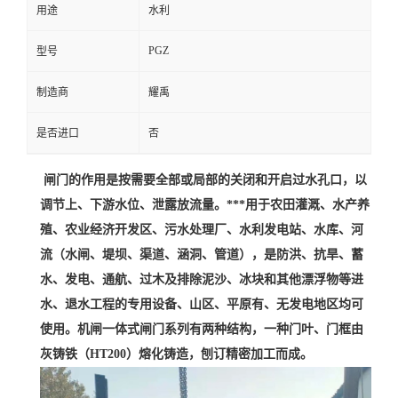
用途
水利
PGZ
型号
制造商
耀禹
是否进口
否
闸门的作用是按需要全部或局部的关闭和开启过水孔口，以
调节上、下游水位、泄露放流量。***用于农田灌溉、水产养
殖、农业经济开发区、污水处理厂、水利发电站、水库、河
流（水闸、堤坝、渠道、涵洞、管道），是防洪、抗旱、蓄
水、发电、通航、过木及排除泥沙、冰块和其他漂浮物等进
水、退水工程的专用设备、山区、平原有、无发电地区均可
使用。机闸一体式闸门系列有两种结构，一种门叶、门框由
灰铸铁（HT200）熔化铸造，刨订精密加工而成。