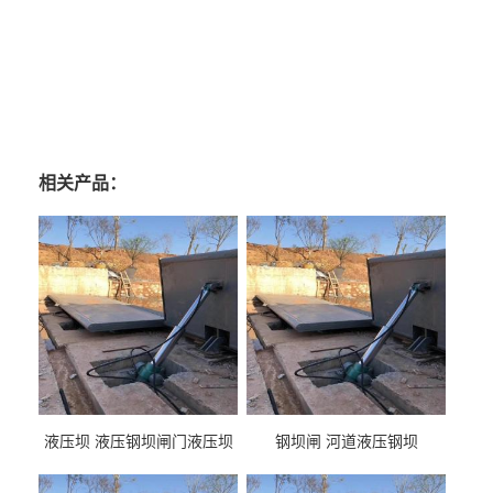
相关产品：
液压坝 液压钢坝闸门液压坝
钢坝闸 河道液压钢坝
液压钢坝闸门厂家