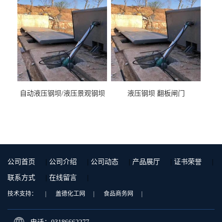
自动液压钢坝/液压景观钢坝
液压钢坝 翻板闸门
公司首页
|
公司介绍
|
公司动态
|
产品展厅
|
证书荣誉
|
联系方式
|
在线留言
|
技术支持：
|
盖德化工网
|
食品商务网
|