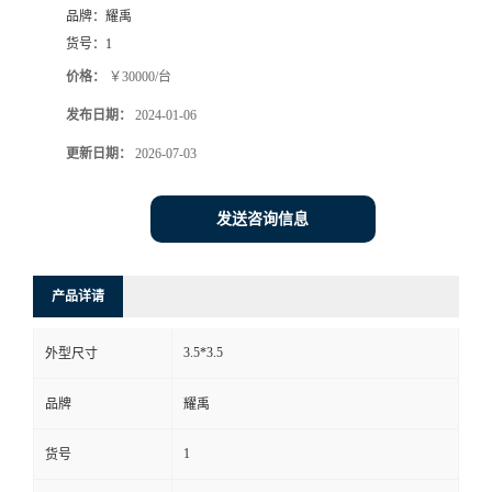
品牌：
耀禹
货号：
1
价格：
￥30000/台
发布日期：
2024-01-06
更新日期：
2026-07-03
发送咨询信息
产品详请
3.5*3.5
外型尺寸
品牌
耀禹
1
货号