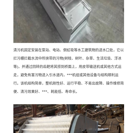
清污机固定安装在泵站、电站、倒虹吸等水工建筑物的进水口处，它以
拦污栅拦截水流中所挟带的污物(树枝、树叶、杂草、生活垃圾、浮冰
等)，并通过回转的齿耙将其捞到桥面上，用皮带输送机或其他方式运
走，避免有害污物进入引水道内，***机组或其他设备与结构顺利运
行。该机结构简单，整机刚性好、运行平稳、不易出故障、操作维修简
便、清污效果好、***、耗能低、寿命长。