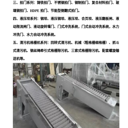
三、拍门系列：铸铁拍门、不锈钢拍门、钢制拍门、复合材料拍门、玻
璃钢拍门、HDPE 拍门、节能型侧翻式拍门。
四、液压坝系列：钢坝、液压钢坝、液压坝、合页坝、液压翻板闸、液
动限流闸门、液动旋转堰门、门式冲洗系统，门式自动冲洗系统，水力
冲洗门、水力自动冲洗系统。
五、清污机格栅机系列：回转式清污机、机械（粗格栅细格栅）、抓斗
式清污机、钢丝绳牵引式格栅除污机、三索式格栅除污机、配套螺旋输
送机等。