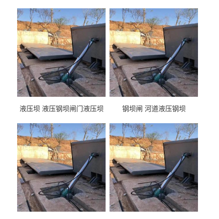
液压坝 液压钢坝闸门液压坝
钢坝闸 河道液压钢坝
液压钢坝闸门厂家