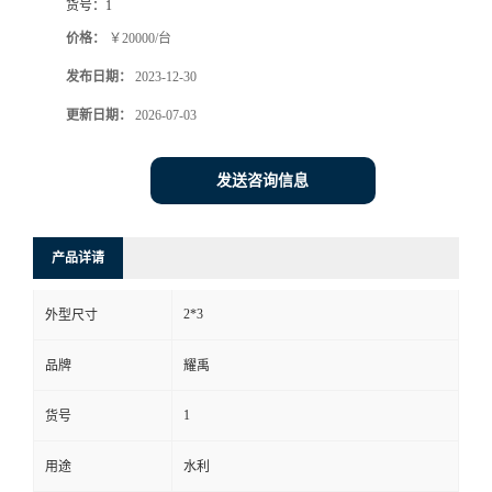
货号：
1
价格：
￥20000/台
发布日期：
2023-12-30
更新日期：
2026-07-03
发送咨询信息
产品详请
2*3
外型尺寸
品牌
耀禹
1
货号
用途
水利