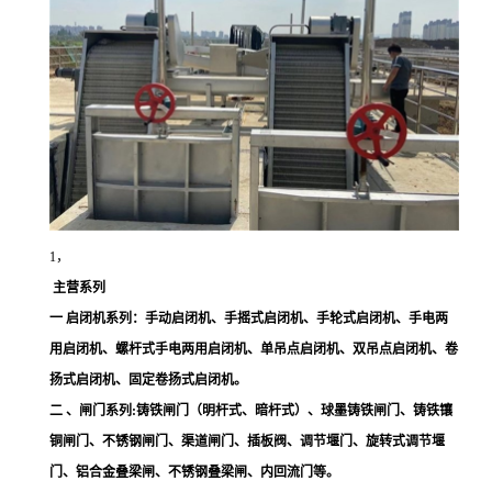
1，
主营系列
一 启闭机系列：手动启闭机、手摇式启闭机、手轮式启闭机、手电两
用启闭机、螺杆式手电两用启闭机、单吊点启闭机、双吊点启闭机、卷
扬式启闭机、固定卷扬式启闭机。
二 、闸门系列:铸铁闸门（明杆式、暗杆式）、球墨铸铁闸门、铸铁镶
铜闸门、不锈钢闸门、渠道闸门、插板阀、调节堰门、旋转式调节堰
门、铝合金叠梁闸、不锈钢叠梁闸、内回流门等。