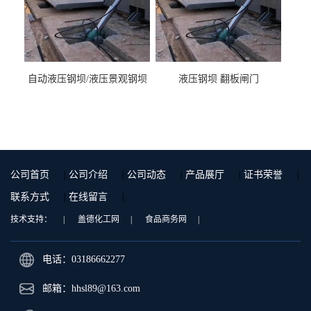
自动液压钢坝/液压景观钢坝
液压钢坝 翻板闸门
公司首页
|
公司介绍
|
公司动态
|
产品展厅
|
证书荣誉
|
联系方式
|
在线留言
|
技术支持：
|
盖德化工网
|
食品商务网
|
电话：03186662277
邮箱：
hhsl89@163.com