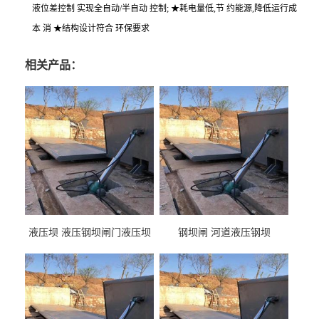
液位差控制 实现全自动/半自动 控制; ★耗电量低,节 约能源,降低运行成
本 消 ★结构设计符合 环保要求
相关产品：
液压坝 液压钢坝闸门液压坝
钢坝闸 河道液压钢坝
液压钢坝闸门厂家