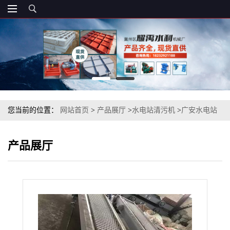
您当前的位置：
网站首页
>
产品展厅
>
水电站清污机
>
广安水电站
自动化清污机
产品展厅