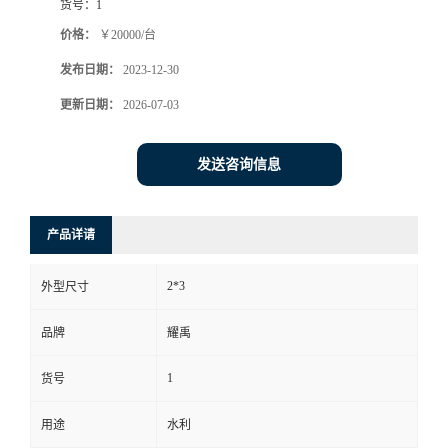
货号：
1
价格：
￥20000/台
发布日期：
2023-12-30
更新日期：
2026-07-03
发送咨询信息
产品详请
2*3
外型尺寸
品牌
耀禹
1
货号
用途
水利