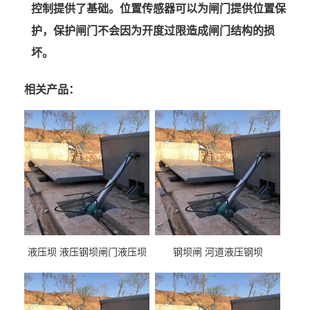
控制提供了基础。位置传感器可以为闸门提供位置保
护，保护闸门不会因为开度过限造成闸门结构的损
坏。
相关产品：
液压坝 液压钢坝闸门液压坝
钢坝闸 河道液压钢坝
液压钢坝闸门厂家