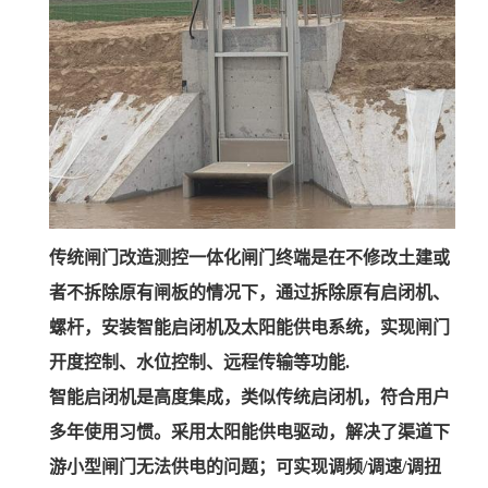
传统闸门改造测控一体化闸门终端是在不修改土建或
者不拆除原有闸板的情况下，通过拆除原有启闭机、
螺杆，安装智能启闭机及太阳能供电系统，实现闸门
开度控制、水位控制、远程传输等功能.
智能启闭机是高度集成，类似传统启闭机，符合用户
多年使用习惯。采用太阳能供电驱动，解决了渠道下
游小型闸门无法供电的问题；可实现调频/调速/调扭