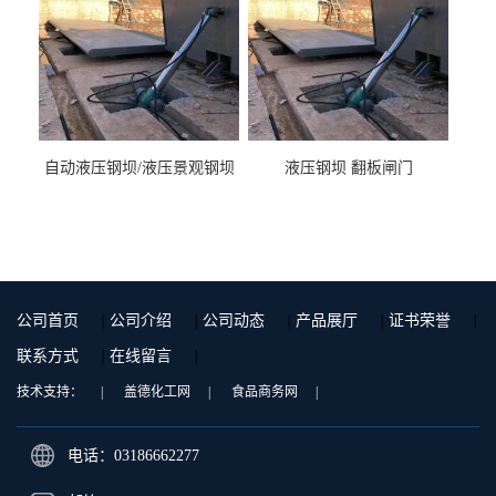
自动液压钢坝/液压景观钢坝
液压钢坝 翻板闸门
公司首页
|
公司介绍
|
公司动态
|
产品展厅
|
证书荣誉
|
联系方式
|
在线留言
|
技术支持：
|
盖德化工网
|
食品商务网
|
电话：03186662277