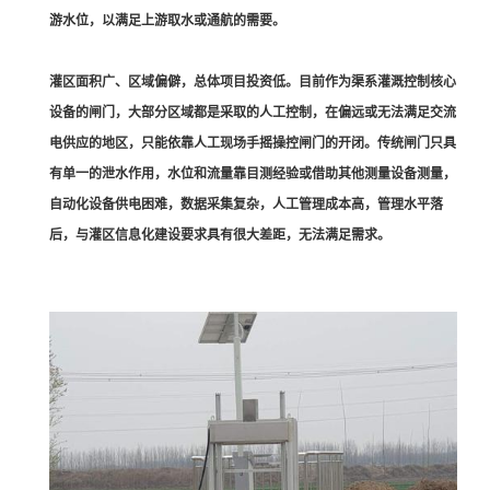
游水位，以满足上游取水或通航的需要。
灌区面积广、区域偏僻，总体项目投资低。目前作为渠系灌溉控制核心
设备的闸门，大部分区域都是采取的人工控制，在偏远或无法满足交流
电供应的地区，只能依靠人工现场手摇操控闸门的开闭。传统闸门只具
有单一的泄水作用，水位和流量靠目测经验或借助其他测量设备测量，
自动化设备供电困难，数据采集复杂，人工管理成本高，管理水平落
后，与灌区信息化建设要求具有很大差距，无法满足需求。