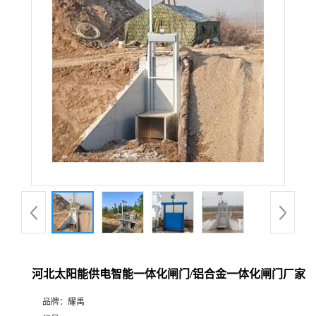
河北太阳能供电智能一体化闸门/铝合金一体化闸门厂家
品牌：
耀禹