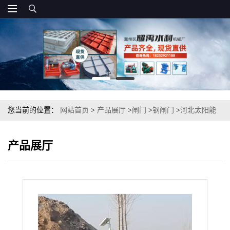
您当前的位置：
网站首页
>
产品展厅
>
闸门
>
钢闸门
>
河北太阳能
供电智能一体化闸门/铝合金一体化闸门厂家
产品展厅