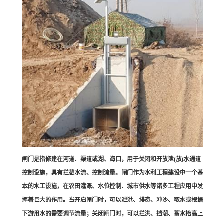
闸门是指修建在河道、渠道或湖、海口，用于关闭和开放泄(放)水通道
控制设施，具有拦截水流、控制流量。闸门作为水利工程建设中一个基
本的水工设施，在农田灌溉、水位控制、城市供水等诸多工程应用中发
挥着巨大的作用。当开启闸门时，可以泄洪、排涝、冲沙、取水或根据
下游用水的需要调节流量；关闭闸门时，可以拦洪、挡潮、蓄水抬高上