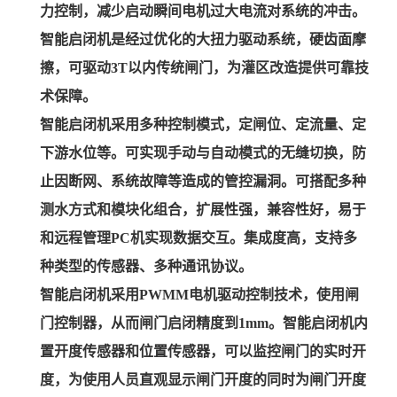
力控制，减少启动瞬间电机过大电流对系统的冲击。
智能启闭机是经过优化的大扭力驱动系统，硬齿面摩
擦，可驱动3T以内传统闸门，为灌区改造提供可靠技
术保障。
智能启闭机采用多种控制模式，定闸位、定流量、定
下游水位等。可实现手动与自动模式的无缝切换，防
止因断网、系统故障等造成的管控漏洞。可搭配多种
测水方式和模块化组合，扩展性强，兼容性好，易于
和远程管理PC机实现数据交互。集成度高，支持多
种类型的传感器、多种通讯协议。
智能启闭机采用PWMM电机驱动控制技术，使用闸
门控制器，从而闸门启闭精度到1mm。智能启闭机内
置开度传感器和位置传感器，可以监控闸门的实时开
度，为使用人员直观显示闸门开度的同时为闸门开度