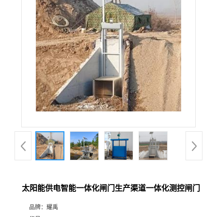
太阳能供电智能一体化闸门生产渠道一体化测控闸门
品牌：
耀禹