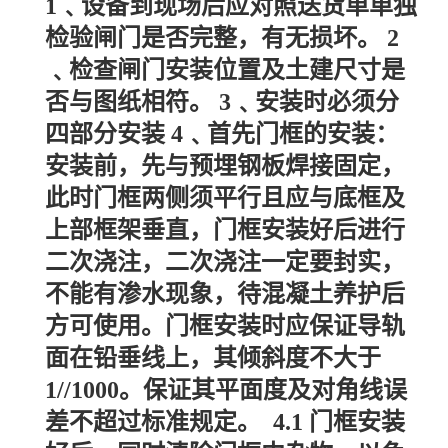
1﹑设备到现场后应对照送货单单独
检验闸门是否完整，有无损坏。 2
﹑检查闸门安装位置及土建尺寸是
否与图纸相符。 3﹑安装时必须分
四部分安装 4﹑首先门框的安装：
安装前，先与预埋钢板焊接固定，
此时门框两侧须平行且应与底框及
上部框架垂直，门框安装好后进行
二次浇注，二次浇注一定要封实，
不能有渗水现象，待混凝土养护后
方可使用。门框安装时应保证导轨
面在铅垂线上，其倾斜度不大于
1//1000。保证其平面度及对角线误
差不超过标准规定。 4.1 门框安装