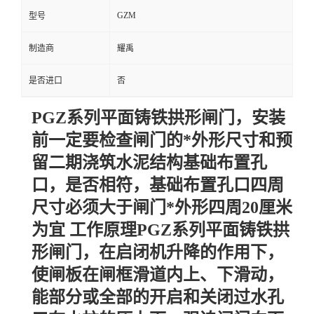
GZM
型号
制造商
耀禹
是否进口
否
PGZ系列平面铸铁拱形闸门，安装
前一定要检查闸门的*外形尺寸和预
留二期浇筑水泥结构基础布置孔
口，是否相符，基础布置孔口四周
尺寸必须大于闸门*外形四周20厘米
为宜 工作原理PGZ系列平面铸铁拱
形闸门，在启闭机升降的作用下，
使闸板在闸框滑道内上、下滑动，
能部分或全部的开启和关闭过水孔