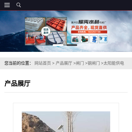
您当前的位置：
网站首页
>
产品展厅
>
闸门
>
钢闸门
>
太阳能供电
智能一体化闸门生产渠道一体化测控闸门
产品展厅