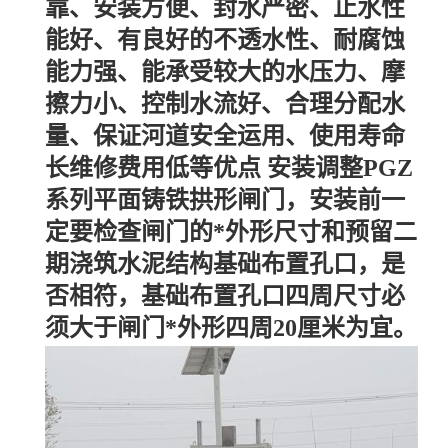
靠、安装方便、封水严密、止水性
能好、有良好的不透水性、耐腐蚀
能力强、能承受较大的水压力、摩
擦力小、控制水流好、合理分配水
量、保证河道安全运用、使用寿命
长维修费用低等优点 安装调整PGZ
系列平面铸铁拱形闸门，安装前一
定要检查闸门的*外形尺寸和预留二
期浇筑水泥结构基础布置孔口，是
否相符，基础布置孔口四周尺寸必
须大于闸门*外形四周20厘米为宜。