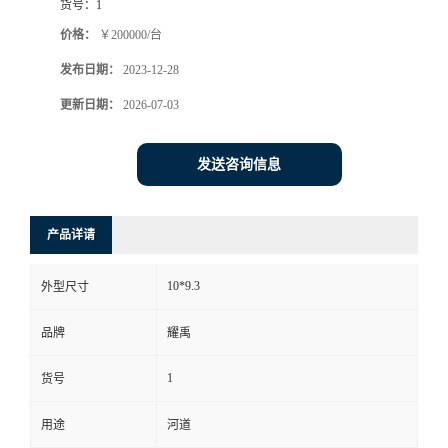
货号：
1
价格：
￥200000/台
发布日期：
2023-12-28
更新日期：
2026-07-03
发送咨询信息
产品详请
10*9.3
外型尺寸
品牌
耀禹
1
货号
用途
河道