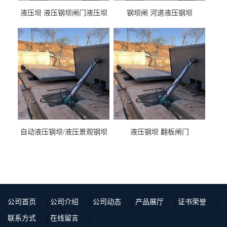
液压坝 液压钢坝闸门液压坝
钢坝闸 河道液压钢坝
液压钢坝闸门厂家
自动液压钢坝/液压景观钢坝
液压钢坝 翻板闸门
公司首页
|
公司介绍
|
公司动态
|
产品展厅
|
证书荣誉
|
联系方式
|
在线留言
|