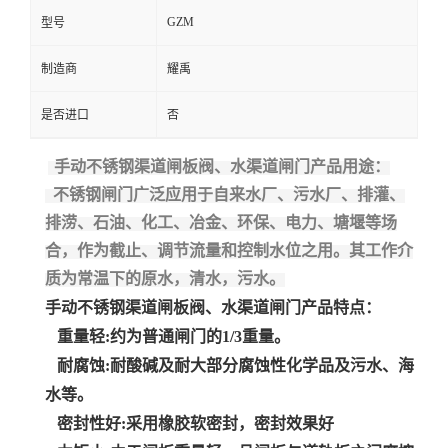
GZM
型号
制造商
耀禹
是否进口
否
手动不锈钢渠道闸板阀、水渠道闸门产品用途：
不锈钢闸门广泛应用于自来水厂、污水厂、排灌、
排涝、石油、化工、冶金、环保、电力、塘堰等场
合，作为截止、调节流量和控制水位之用。其工作介
质为常温下的原水，清水，污水。
手动不锈钢渠道闸板阀、水渠道闸门
产品特点：
重量轻
:
约为普通闸门的
1/3
重量。
耐腐蚀
:
耐酸碱及耐大部分腐蚀性化学品及污水、海
水等。
密封性好
:
采用橡胶软密封，密封效果好