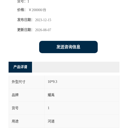
货号：
1
价格：
￥200000/台
发布日期：
2023-12-15
更新日期：
2026-08-07
发送咨询信息
产品详请
10*9.3
外型尺寸
品牌
耀禹
1
货号
用途
河道