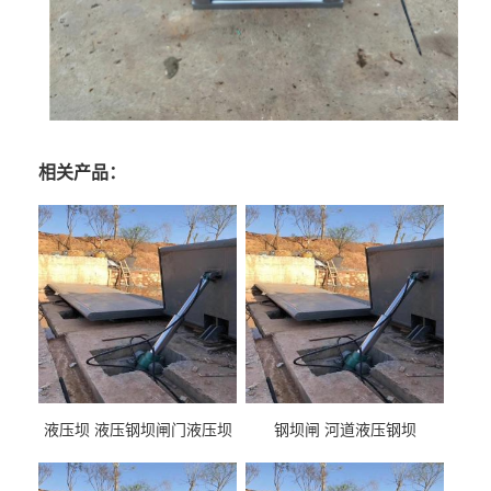
相关产品：
液压坝 液压钢坝闸门液压坝
钢坝闸 河道液压钢坝
液压钢坝闸门厂家