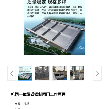
机闸一体渠道钢制闸门工作原理
品牌：
耀禹