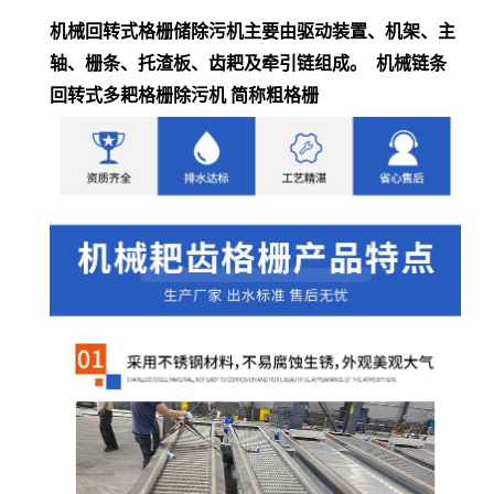
机械回转式格栅储除污机主要由驱动装置、机架、主
轴、栅条、托渣板、齿耙及牵引链组成。 机械链条
回转式多耙格栅除污机 简称粗格栅