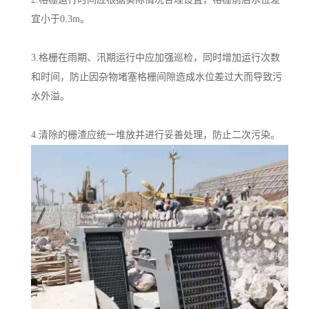
宜小于0.3m。
3.格栅在雨期、汛期运行中应加强巡检，同时增加运行次数
和时间，防止因杂物堵塞格栅间隙造成水位差过大而导致污
水外溢。
4.清除的栅渣应统一堆放并进行妥善处理，防止二次污染。