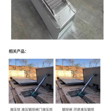
相关产品：
液压坝 液压钢坝闸门液压坝
钢坝闸 河道液压钢坝