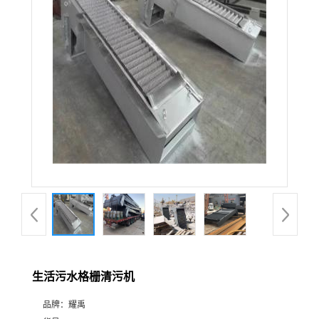
生活污水格栅清污机
品牌：
耀禹