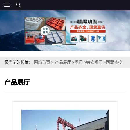
您当前的位置：
网站首页
>
产品展厅
>
闸门
>
铸铁闸门
>
西藏 林芝
水库用 镶铜 钢制铸铁闸门生产厂家
产品展厅