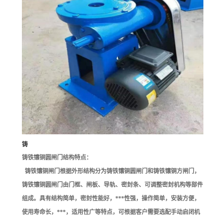
铸
铸铁镶铜圆闸门结构特点：
铸铁镶铜闸门根据外形结构分为铸铁镶铜圆闸门和铸铁镶铜方闸门，
铸铁镶铜圆闸门由门框、闸板、导轨、密封条、可调整密封机构等部件
组成。具有结构简单，密封性能好，***性强，操作简单，安装方便，
使用寿命长，***，适用性广等特点，可根据客户需要选配手动启闭机