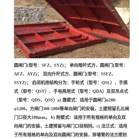
圆闸门(型号：SFZ、SYZ)； 单向暗杆式方、圆闸门(型号：
AFZ、AYZ)； 双向升杆式方、圆闸门(型号：SSFZ、
SSYZ)； 启闭机按结构分为：手轮式（型号：QSL）、手摇
式（型号：QSY）、手电两用式（型号：QDA）及双吊点式
（型号：QDS、QSS）a) 靠壁式：适用于圆闸门φ200-
φ1200，方闸门300-1000等单向闸门的安装，土建预留孔比闸
门口径大100mm。 b) 附壁式：适用于所有规格的单向及双
向闸门的安装，土建预留与闸门口径相同。c) 法兰式：适用
于所有规格的单向及双向圆闸门的安装，穿墙管的法兰密封