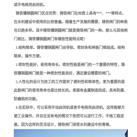
或手电两用启闭机。
铸铁镶铜圆闸门优点优势：铸铁闸门在材质上具有***、***等特点，
在水利建设中使用的比较普遍。随着生产发展的需要，铸铁闸门的种类
也日趋多样。其中铸铁镶铜圆闸门就是铸铁闸门的一种。那么与其他闸
门相比，铸铁镶铜圆闸门有哪些性能特点呢?
1.结构简单。铸铁镶铜圆闸门由导轨、密封条和闸板门框组成。结构
简单，操作方便。
2.密封性能好，使用寿命长。密封性能是闸门的一个重要的特性，铸
铁镶铜圆闸门就是一种密封性能良好，满足建设需要的闸门。
3.人性化的设计为技工的工作提供了便利性和简单性。更为重要的是
此款闸门的使用寿命也是比较长的。表面有金属制造而成，具有防腐、
防磨损的功能。
4.在实际中，可以采用手动启闭机或者手电两用启闭机。这样能够方
便工业操作，并且在没有电的情况下依然可以进行工作，不拖工程进
度。因为这样的灵活设计，铸铁闸门深受水利建设中的青睐。