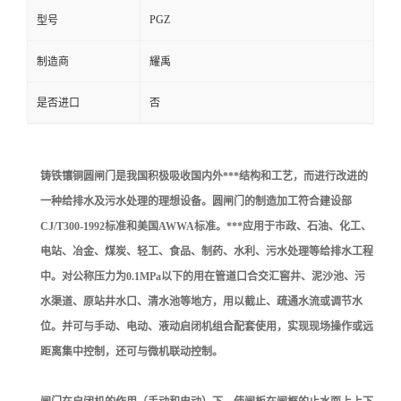
PGZ
型号
制造商
耀禹
是否进口
否
铸铁镶铜圆闸门是我国积极吸收国内外***结构和工艺，而进行改进的
一种给排水及污水处理的理想设备。圆闸门的制造加工符合建设部
CJ/T300-1992标准和美国AWWA标准。***应用于市政、石油、化工、
电站、冶金、煤炭、轻工、食品、制药、水利、污水处理等给排水工程
中。对公称压力为0.1MPa以下的用在管道口合交汇窖井、泥沙池、污
水渠道、原站井水口、清水池等地方，用以截止、疏通水流或调节水
位。并可与手动、电动、液动启闭机组合配套使用，实现现场操作或远
距离集中控制，还可与微机联动控制。