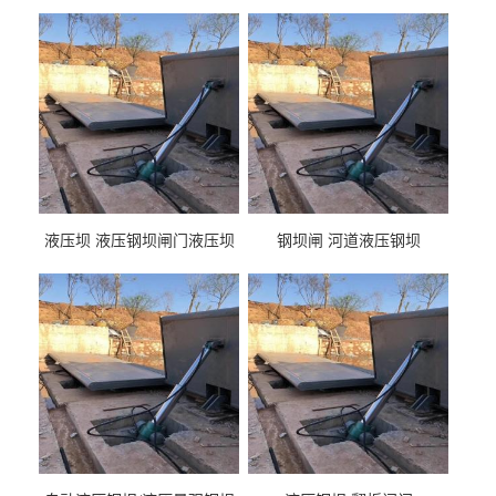
液压坝 液压钢坝闸门液压坝
钢坝闸 河道液压钢坝
液压钢坝闸门厂家