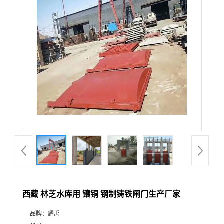
西藏 林芝水库用 镶铜 钢制铸铁闸门生产厂家
品牌：
耀禹