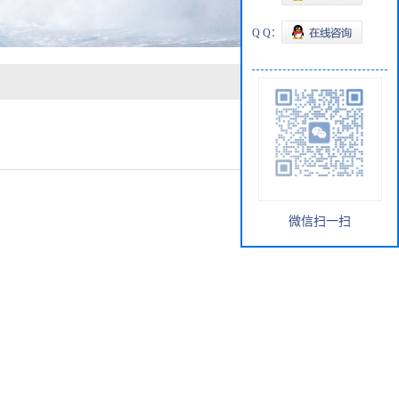
Q Q：
微信扫一扫