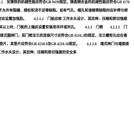
铸铁的机械性能应符合GB 9439规定。铸造铜合金的机械性能应符合GB 1176
铸件不允许有裂缝、疏松和浇不足等缺陷。如有气孔、缩孔和渣眼等缺陷时应补焊与修
以上时应设置加强肋。 4.2.1.2 门板应按 工作水头设计，其拉伸、压缩和剪切强度
以上时，门板的上端应设置安装用吊环或吊孔。 4.2.2 门框 4.2.2.1 门
接式圆闸门，其门框法兰的连接尺寸应符合GB 4216.2的规定，法兰螺栓孔应在垂
片应符合GB 4216.9及GB 4216.10规定。 4.2.2.6 墙式闸门与墙面接
按 工作水头设计，其拉伸、压缩和剪切强度的安全系