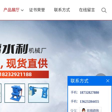
产品展厅
证书荣誉
联系方式
在线留言
联系方式
手机：
18732827880
手机：
13623284455
Q Q：