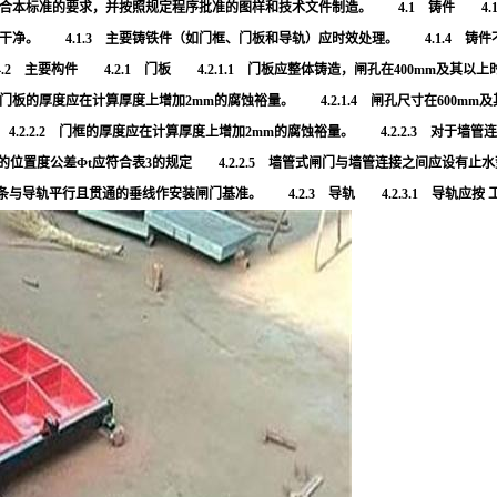
准的要求，并按照规定程序批准的图样和技术文件制造。 4.1 铸件 4.1.1 灰
干净。 4.1.3 主要铸铁件（如门框、门板和导轨）应时效处理。 4.1.4 
.2 主要构件 4.2.1 门板 4.2.1.1 门板应整体铸造，闸孔在400mm及其
厚度应在计算厚度上增加2mm的腐蚀裕量。 4.2.1.4 闸孔尺寸在600mm及其
.2.2 门框的厚度应在计算厚度上增加2mm的腐蚀裕量。 4.2.2.3 对于墙管连
度公差Φt应符合表3的规定 4.2.2.5 墙管式闸门与墙管连接之间应设有止水垫片，其垫
条与导轨平行且贯通的垂线作安装闸门基准。 4.2.3 导轨 4.2.3.1 导轨应