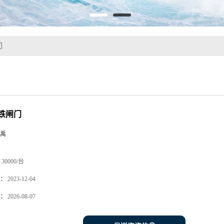
门
铁闸门
禹
30000/台
：
2023-12-04
：
2026-08-07