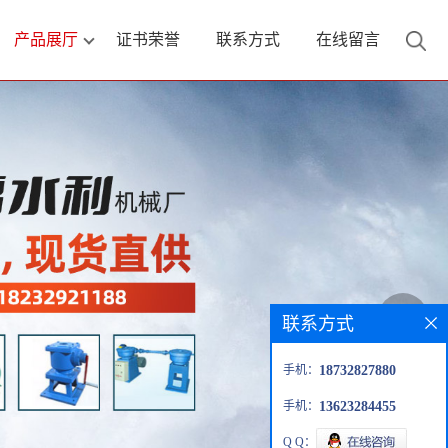
产品展厅
证书荣誉
联系方式
在线留言
联系方式
手机：
18732827880
手机：
13623284455
Q Q：