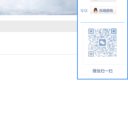
Q Q：
微信扫一扫