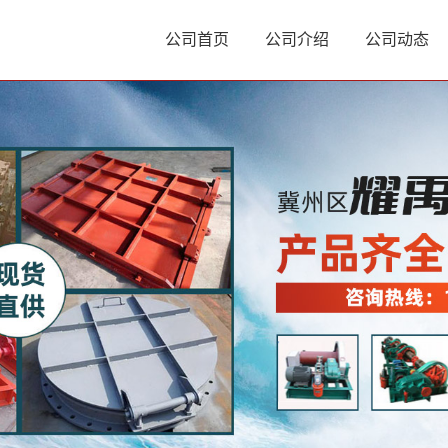
公司首页
公司介绍
公司动态