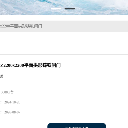
00x2200平面拱形铸铁闸门
Z2200x2200平面拱形铸铁闸门
禹
30000/台
：
2024-10-20
：
2026-08-07