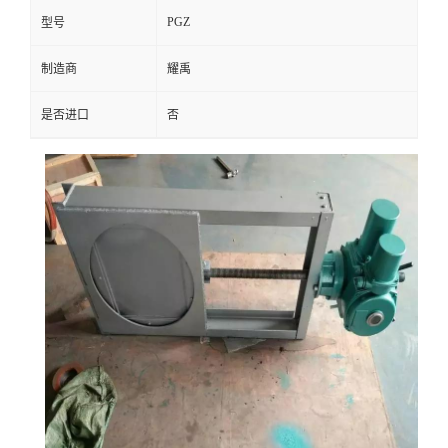
PGZ
型号
制造商
耀禹
是否进口
否