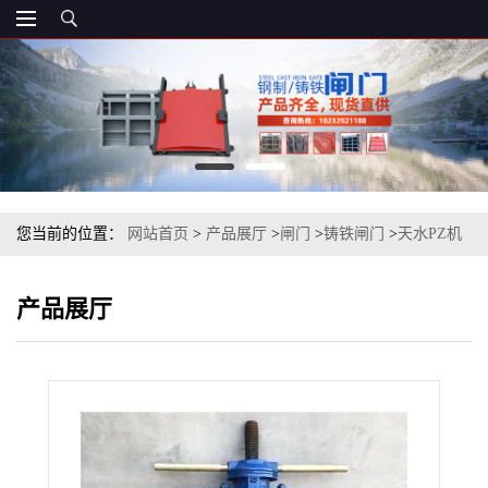
您当前的位置：
网站首页
>
产品展厅
>
闸门
>
铸铁闸门
>
天水PZ机
闸一体铸铁闸门
产品展厅