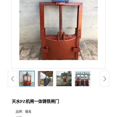
天水PZ机闸一体铸铁闸门
品牌：
耀禹