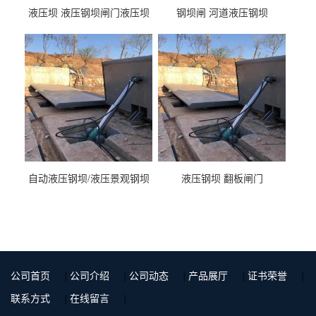
液压坝 液压钢坝闸门液压坝
钢坝闸 河道液压钢坝
液压钢坝闸门厂家
自动液压钢坝/液压景观钢坝
液压钢坝 翻板闸门
公司首页
|
公司介绍
|
公司动态
|
产品展厅
|
证书荣誉
|
联系方式
|
在线留言
|