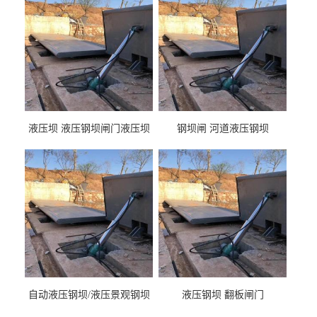
液压坝 液压钢坝闸门液压坝
钢坝闸 河道液压钢坝
液压钢坝闸门厂家
自动液压钢坝/液压景观钢坝
液压钢坝 翻板闸门