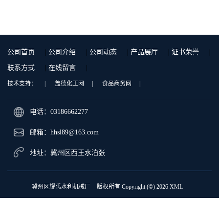
公司首页
|
公司介绍
|
公司动态
|
产品展厅
|
证书荣誉
|
联系方式
|
在线留言
|
技术支持：
|
盖德化工网
|
食品商务网
|
电话：03186662277
邮箱：
hhsl89@163.com
地址：冀州区西王水泊张
冀州区耀禹水利机械厂
版权所有 Copyright (©) 2026
XML