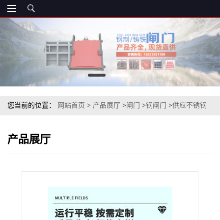
您当前的位置：
网站首页
>
产品展厅
>
闸门
>
钢闸门
>
供应不锈钢
闸门,手电两用不锈钢闸门
产品展厅