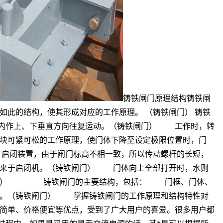
铸铁闸门原理结构铸铁闸
此的结构，使其形成对应的工作原理。 （铸铁闸门） 铸铁
程内作上、下垂直方向往复运动。（铸铁闸门） 工作时，转
块可紧可松的工作原理，使门体下降至设定极限位置时，门
启闭装置，由于闸门标高不相一致，所以传动螺杆的长短，
源来于启闭机。（铸铁闸门） 门体向上全部打开时，水则
铸铁闸门） 铸铁闸门的主要结构，包括： 门框、门体、
等。（铸铁闸门） 掌握铸铁闸门的工作原理和结构特性对
简单、价格便宜等优点，受到了广大用户的喜爱。很多用户都