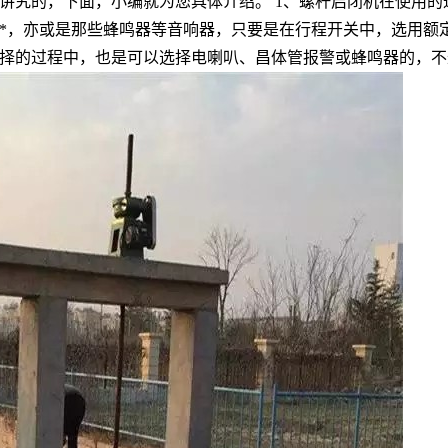
讲究的，下面，小编就为您具体介绍。 1、螺杆启闭机在使用的
，亦或是那些蜂鸣器等音响器，只要是在行程开关中，选用额定电
择的过程中，也是可以选择电喇叭、昌体管报警或蜂鸣器的，不