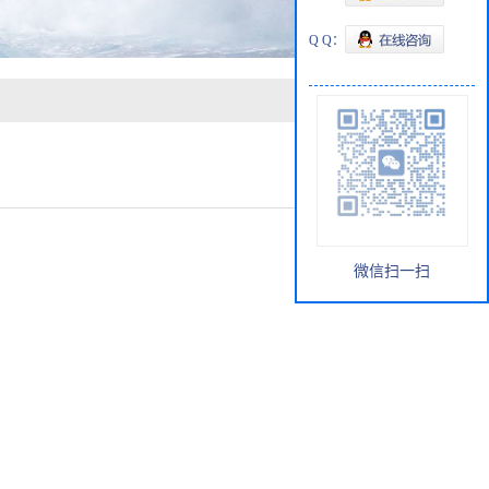
Q Q：
微信扫一扫