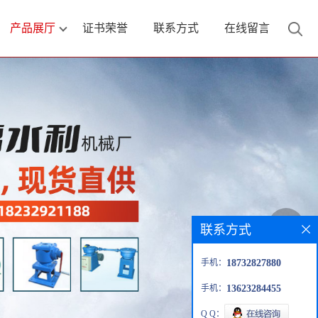
产品展厅
证书荣誉
联系方式
在线留言
联系方式
手机：
18732827880
手机：
13623284455
Q Q：