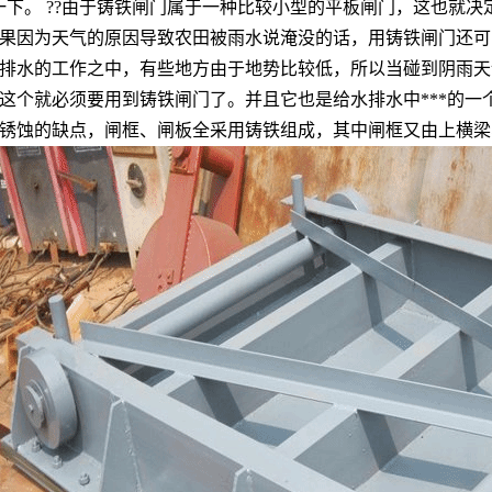
一下。 ??由于铸铁闸门属于一种比较小型的平板闸门，这也就
果因为天气的原因导致农田被雨水说淹没的话，用铸铁闸门还可
排水的工作之中，有些地方由于地势比较低，所以当碰到阴雨天
个就必须要用到铸铁闸门了。并且它也是给水排水中***的一个
锈蚀的缺点，闸框、闸板全采用铸铁组成，其中闸框又由上横梁