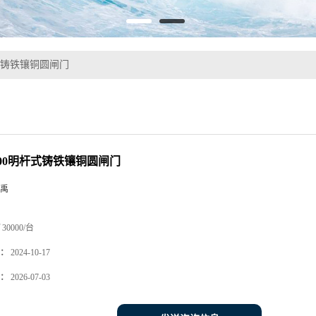
杆式铸铁镶铜圆闸门
000明杆式铸铁镶铜圆闸门
禹
30000/台
：
2024-10-17
：
2026-07-03