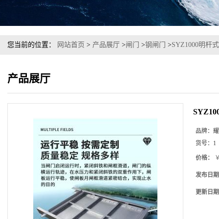
您当前的位置：
网站首页
>
产品展厅
>
闸门
>
钢闸门
>
SYZ1000明
产品展厅
SYZ1
品牌：
耀
货号：
1
价格：
￥
发布日期
更新日期