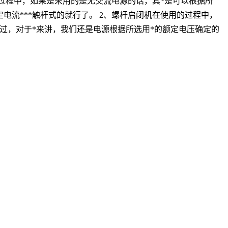
过程中，如果是采用的是无交流电源的话，其*是可以根据所
流***触杆式的就行了。 2、螺杆启闭机在使用的过程中，
过，对于*来讲，我们还是电源根据所选用*的额定电压确定的