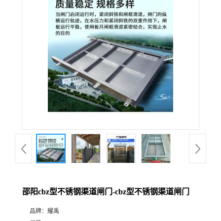
邵阳cbz型不锈钢渠道闸门-cbz型不锈钢渠道闸门
品牌：
耀禹