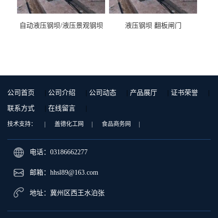
自动液压钢坝/液压景观钢坝
液压钢坝 翻板闸门
公司首页
|
公司介绍
|
公司动态
|
产品展厅
|
证书荣誉
|
联系方式
|
在线留言
|
技术支持：
|
盖德化工网
|
食品商务网
|
电话：03186662277
邮箱：
hhsl89@163.com
地址：冀州区西王水泊张