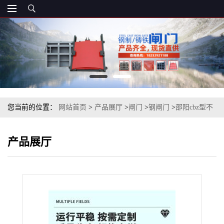
您当前的位置：
网站首页
>
产品展厅
>
闸门
>
钢闸门
>
邵阳cbz型不
锈钢渠道闸门-cbz型不锈钢渠道闸门
产品展厅