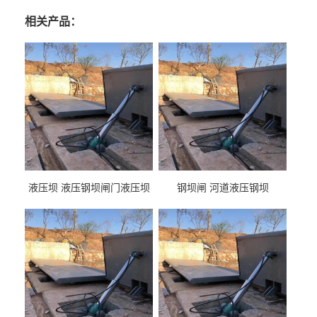
相关产品：
液压坝 液压钢坝闸门液压坝
钢坝闸 河道液压钢坝
液压钢坝闸门厂家