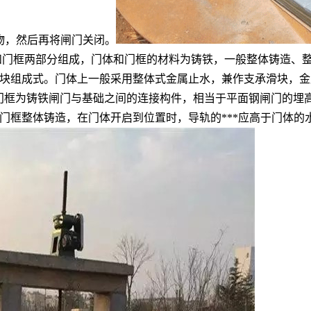
物，然后再将闸门关闭。
和门框两部分组成，门体和门框的材料为铸铁，一般整体铸造、
块组成式。门体上一般采用整体式金属止水，兼作支承滑块，金
。门框为铸铁闸门与基础之间的连接构件，相当于平面钢闸门的埋
门框整体铸造，在门体开启到位置时，导轨的***应高于门体的