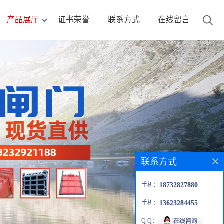
产品展厅
证书荣誉
联系方式
在线留言
联系方式
手机：
18732827880
手机：
13623284455
Q Q：