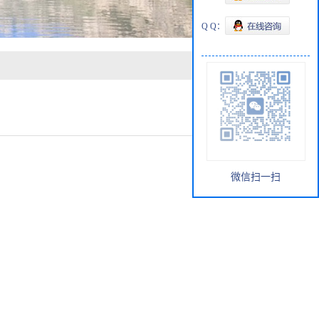
Q Q：
微信扫一扫