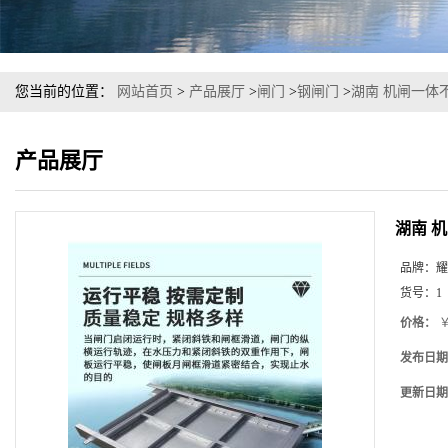
您当前的位置：
网站首页
>
产品展厅
>
闸门
>
钢闸门
>
湖南 机闸一体
产品展厅
湖南 
品牌：
耀
货号：
1
价格：
￥
发布日期
更新日期