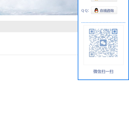
Q Q：
微信扫一扫