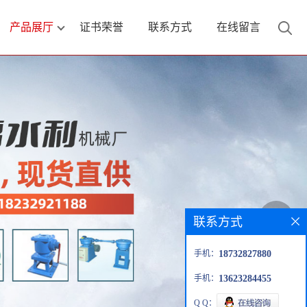
产品展厅
证书荣誉
联系方式
在线留言
联系方式
手机：
18732827880
手机：
13623284455
Q Q：