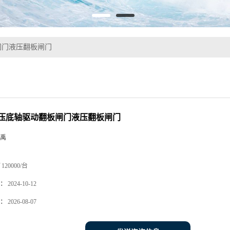
闸门液压翻板闸门
压底轴驱动翻板闸门液压翻板闸门
禹
120000/台
：
2024-10-12
：
2026-08-07