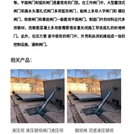
等。平面闸门和弧形闸门是最常用的门型。在工作闸门中，大型露顶式
闸门和高水头潜孔式闸门多用弧形闸门，船闸上多用人字闸门和 横拉
闸门，检修闸门和事故闸门一般都用平面闸门。制造门叶的材料近代多
用钢材，而钢筋混凝土多用做需要借自重关闭施工导流底孔的封堵闸
门。此外，在压力管 道中使用的将门叶、外壳和启闭机械组成一体的
控制设施，通称阀门。
相关产品：
液压坝 液压钢坝闸门液压坝
钢坝闸 河道液压钢坝