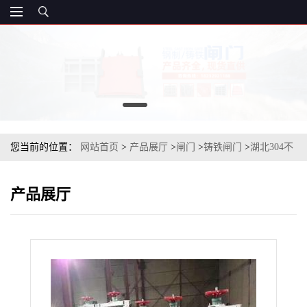
您当前的位置：
网站首页
>
产品展厅
>
闸门
>
铸铁闸门
>
湖北304不
锈钢闸门启闭机
产品展厅