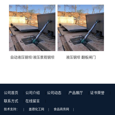
液压钢坝闸门厂家
自动液压钢坝/液压景观钢坝
液压钢坝 翻板闸门
公司首页
|
公司介绍
|
公司动态
|
产品展厅
|
证书荣誉
|
联系方式
|
在线留言
|
技术支持：
|
盖德化工网
|
食品商务网
|