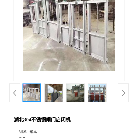
湖北304不锈钢闸门启闭机
品牌：
耀禹