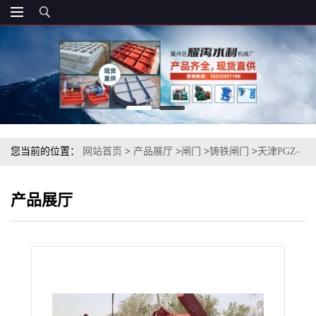
您当前的位置：
网站首页
>
产品展厅
>
闸门
>
铸铁闸门
>
天津PGZ-
平面拱形铸铁闸门 600*800PGZ渠道铸铁闸门
产品展厅