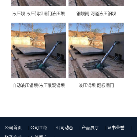
液压坝 液压钢坝闸门液压坝
钢坝闸 河道液压钢坝
液压钢坝闸门厂家
自动液压钢坝/液压景观钢坝
液压钢坝 翻板闸门
公司首页
|
公司介绍
|
公司动态
|
产品展厅
|
证书荣誉
|