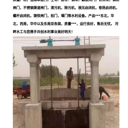
质量产出，低成本运行。主导产品有：钢坝，翻板闸门，合页坝，钢制
闸门，不锈钢渠道闸门，清污机，除污机，液压启闭机，卷扬启闭机，
螺杆启闭机，铸铁闸门，拍门，堰门等水利设备。产品***东北，华
北，西南，华中以及东南亚各国，质量***，运行良好，售后无忧。 河
畔水工与您携手共创水利事业美好明天！