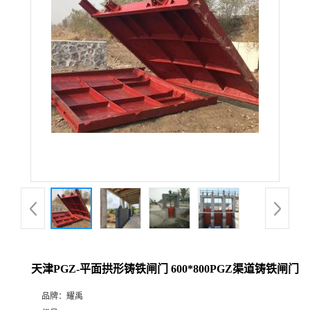
天津PGZ-平面拱形铸铁闸门 600*800PGZ渠道铸铁闸门
品牌：
耀禹