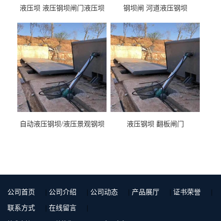
液压坝 液压钢坝闸门液压坝
钢坝闸 河道液压钢坝
液压钢坝闸门厂家
自动液压钢坝/液压景观钢坝
液压钢坝 翻板闸门
公司首页
|
公司介绍
|
公司动态
|
产品展厅
|
证书荣誉
|
联系方式
|
在线留言
|