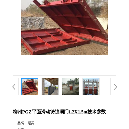
柳州PGZ平面滑动铸铁闸门1.2X1.5m技术参数
品牌：
耀禹