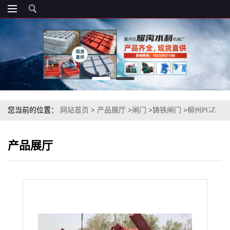
您当前的位置：
网站首页
>
产品展厅
>
闸门
>
铸铁闸门
>
柳州PGZ
平面滑动铸铁闸门1.2X1.5m技术参数
产品展厅