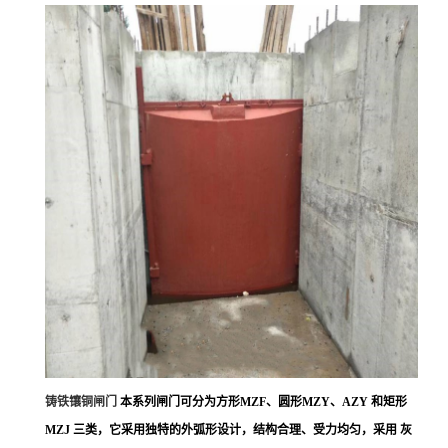
铸铁镶铜闸门
本系列闸门可分为方形MZF、圆形MZY、AZY 和矩形
MZJ 三类，它采用独特的外弧形设计，结构合理、受力均匀，采用 灰