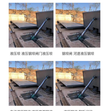
液压坝 液压钢坝闸门液压坝
钢坝闸 河道液压钢坝
液压钢坝闸门厂家