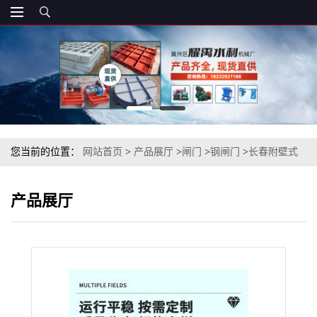
您当前的位置：
网站首页
>
产品展厅
>
闸门
>
钢闸门
>
长春附壁式
不锈钢渠道闸门 机闸一体式钢制闸门
产品展厅