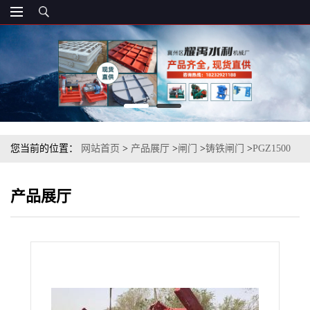
您当前的位置：
网站首页
>
产品展厅
>
闸门
>
铸铁闸门
>
PGZ1500
1000mm平面拱形铸铁镶铜闸门
产品展厅