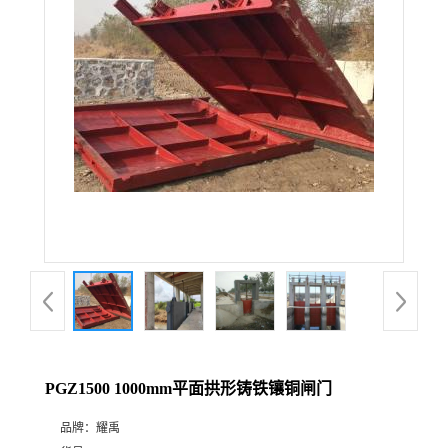
PGZ1500 1000mm平面拱形铸铁镶铜闸门
品牌：
耀禹