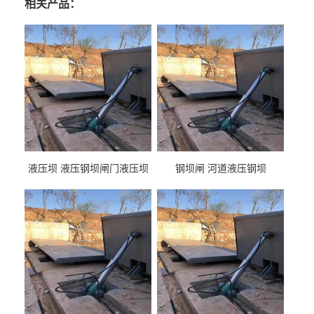
相关产品：
液压坝 液压钢坝闸门液压坝
钢坝闸 河道液压钢坝
液压钢坝闸门厂家