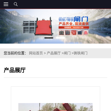
您当前的位置：
网站首页
>
产品展厅
>
闸门
>
铸铁闸门
>
PGZ1800x1800平面拱形铸铁闸门
产品展厅