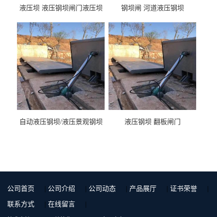
液压坝 液压钢坝闸门液压坝
钢坝闸 河道液压钢坝
液压钢坝闸门厂家
自动液压钢坝/液压景观钢坝
液压钢坝 翻板闸门
公司首页
|
公司介绍
|
公司动态
|
产品展厅
|
证书荣誉
|
联系方式
|
在线留言
|