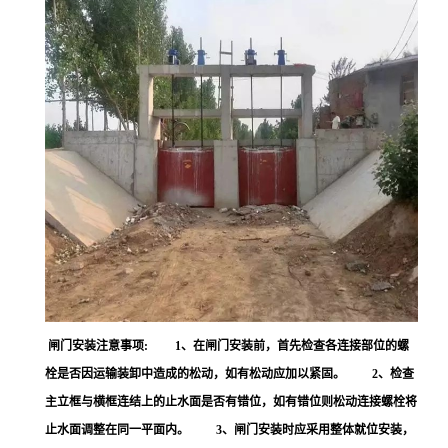
闸门安装注意事项: 1、在闸门安装前，首先检查各连接部位的螺
栓是否因运输装卸中造成的松动，如有松动应加以紧固。 2、检查
主立框与横框连结上的止水面是否有错位，如有错位则松动连接螺栓将
止水面调整在同一平面内。 3、闸门安装时应采用整体就位安装，