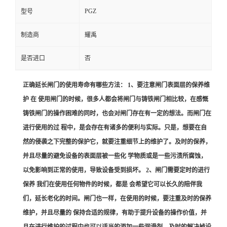
PGZ
型号
制造商
耀禹
是否进口
否
正确延长闸门的使用寿命有哪些方法： 1、要注意闸门表面层的保养维
护 在 使用闸门的时候，很多人都会将闸门与铸铁闸门相比较，在感慨
铸铁闸门的操作困难的同时，也会对闸门存在有一定的想法。而闸门在
进行使用的过 程中，是会存在有诸多的便利与实际。只是，想要在自
然的侵袭之下完整的保护它，就要注重细节上的维护了。及时的保养，
并且尽量的避免设备的表面层被一些化 学物质或是一些污渍所腐蚀，
以免影响到正常的使用，导致设备受到损坏。 2、闸门需要定时的进行
保养 我们在使用任何物件的时候，都是 会希望它可以长久的陪伴我
们，延长老化的时间。闸门也一样，在使用的时候，要注重及时的保养
维护，并且尽量的 保持合适的规律，有助于提升设备的操作价值，并