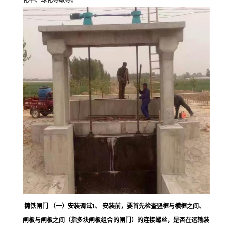
化率、球化等级等。
铸铁闸门 （一）安装调试1、 安装前，要首先检查竖框与横框之间、
闸板与闸板之间（指多块闸板组合的闸门）的连接螺丝，是否在运输装