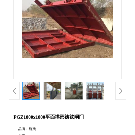
PGZ1800x1800平面拱形铸铁闸门
品牌：
耀禹