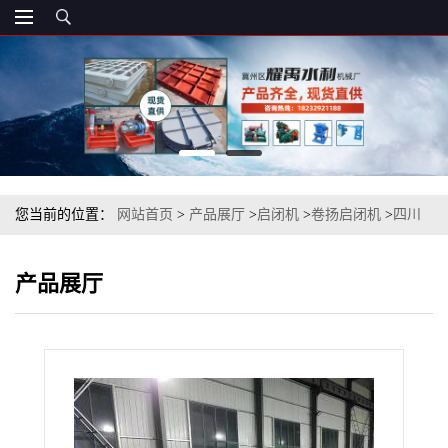
您当前的位置：
网站首页
>
产品展厅
>
启闭机
>
卷扬启闭机
>
四川
固定卷扬启闭机参数,QPT双吊点卷扬式启闭机规格
产品展厅