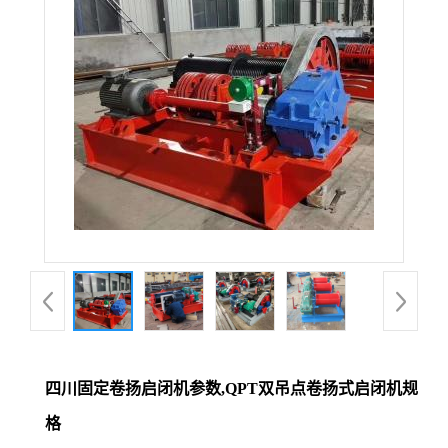
四川固定卷扬启闭机参数,QPT双吊点卷扬式启闭机规
格