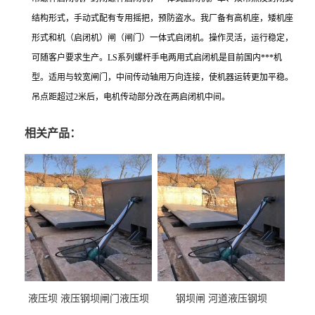
结构形式，手动式配有专用摇把，预防盗水。我厂备有高机座，矮机座
形式和机（启闭机）闸（闸门）一体式启闭机。操作灵活，运行稳定，
可随客户要求生产。LS系列螺杆手电两用式启闭机是目前国内***机
型。适用与较宽闸门，中间传动轴用万向连接，使机器运转更加平稳。
吊点距超过2米后，电机传动部分改在两启闭机中间。
相关产品：
液压坝 液压钢坝闸门液压坝
钢坝闸 河道液压钢坝