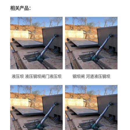
相关产品：
液压坝 液压钢坝闸门液压坝
钢坝闸 河道液压钢坝
液压钢坝闸门厂家