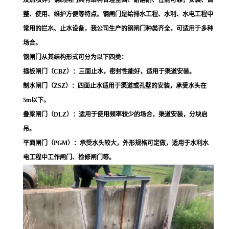
及热喷锌，钢制闸门具有结构合理坚固、耐磨耐、性能可靠；安装、调
整、使用、维护方便等特点。钢闸门是给排水工程、水利、水电工程中
常用的拦水、止水设备，我公司生产的钢闸门种类齐全，可适用于多种
场合。
钢闸门从其结构形式可分为以下四类：
插板闸门（CBZ）：三面止水，密封性能好，适用于渠道安装。
制水闸门（ZSZ）：四面止水适用于渠道或孔壁的安装，承受水头在
5m以下。
叠梁闸门（DLZ）：适用于使用频率较少的场合，渠道安装，分块启
吊。
平面闸门（PGM）：承受水头较大，外形规格可定做，适用于水利水
电工程中工作闸门、检修闸门等。