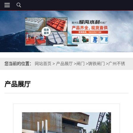
您当前的位置：
网站首页
>
产品展厅
>
闸门
>
铸铁闸门
>
广州不锈
钢插板闸门 渠道闸门 叠梁闸门
产品展厅