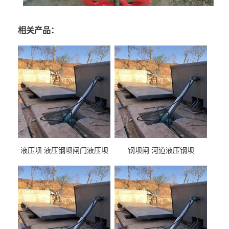
相关产品：
液压坝 液压钢坝闸门液压坝
钢坝闸 河道液压钢坝
液压钢坝闸门厂家