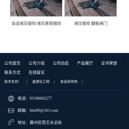
自动液压钢坝/液压景观钢坝
液压钢坝 翻板闸门
公司首页
|
公司介绍
|
公司动态
|
产品展厅
|
证书荣誉
|
联系方式
|
在线留言
|
技术支持：
|
盖德化工网
|
食品商务网
|
电话：03186662277
邮箱：
hhsl89@163.com
地址：冀州区西王水泊张