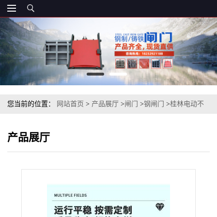
您当前的位置：
网站首页
>
产品展厅
>
闸门
>
钢闸门
>
桂林电动不
锈钢渠道闸门、不锈钢水闸门
产品展厅