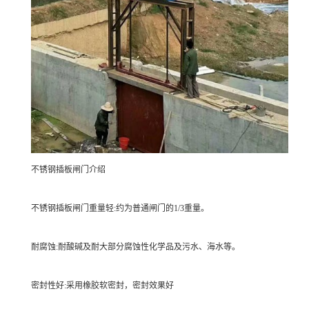
不锈钢插板闸门介绍
不锈钢插板闸门重量轻:约为普通闸门的1/3重量。
耐腐蚀:耐酸碱及耐大部分腐蚀性化学品及污水、海水等。
密封性好:采用橡胶软密封，密封效果好