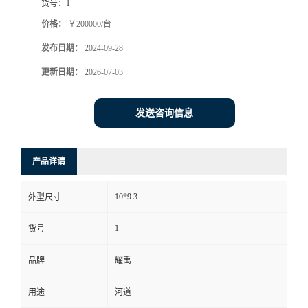
货号：
1
价格：
￥200000/台
发布日期：
2024-09-28
更新日期：
2026-07-03
发送咨询信息
产品详请
10*9.3
外型尺寸
1
货号
品牌
耀禹
用途
河道