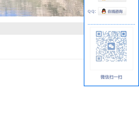
Q Q：
微信扫一扫