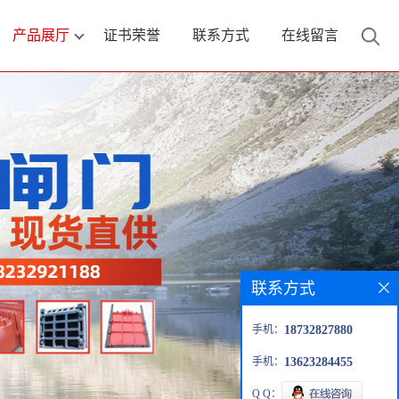
产品展厅
证书荣誉
联系方式
在线留言
联系方式
手机：
18732827880
手机：
13623284455
Q Q：