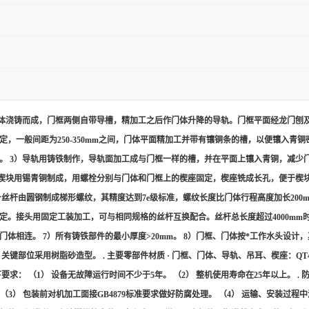
整体浇铸而成，门框两侧自带导槽，精加工之后作门体升降的导轨。门框平面经龙门刨及
定，一般间距为250-350mm之间，门体平面精加工并带有镶铜条的槽，以便镶入
。 3）导轨用铸铁制作，导轨面加工成与门框一样的槽，并在平面上镶入青铜，减少
。楔块用锡青铜制成，用螺栓分别与门体和门框上的楔座固定，楔座铣成长孔，便于楔块
丝杆由圆钢制成梯形螺纹，其精度达到7e级标准，螺纹长度比门体行程高度加长200m
定。接头用固定工装加工，可与相同规格的丝杆互换配合。丝杆总长度超过4000m
相连。 7）所有铸铁部件的最小厚度>20mm。 8）门框、门体按*工作水头设计，其
树脂砂造型。 . 主要零部件材质 · 门框、门体、导轨、吊耳、楔座：QT450 · 密封面、
求： （1） 设备无故障运行时间不少于5年。 （2） 整机使用寿命在25年以上。 . 
μm. （3） 包装前对机加工面接GB4879标准要求做好防腐处理。 （4） 运输、