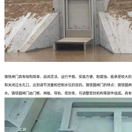
铸铁闸门具有结构简单、启闭灵活、运行平稳、安装方便、耐腐蚀、能承受较大的
和关闭过水孔口，达到调节流量和控制水位的目的。铸铁圆闸门的特点：铸铁圆闸
水。铸铁圆闸门由门框、闸板、导轨、密封条、可调整密封机构等部件组成。具有