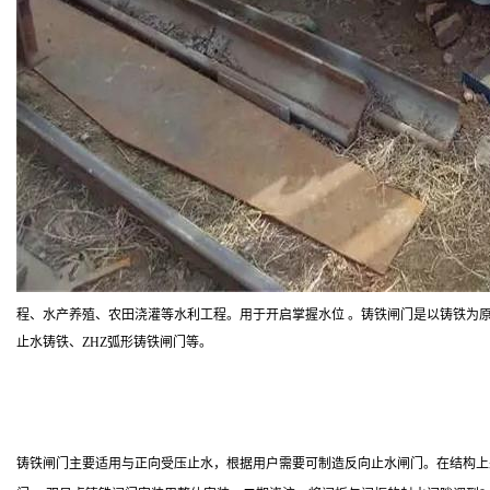
程、水产养殖、农田浇灌等水利工程。用于开启掌握水位 。铸铁闸门是以铸铁为原
止水铸铁、ZHZ弧形铸铁闸门等。
铸铁闸门主要适用与正向受压止水，根据用户需要可制造反向止水闸门。在结构上