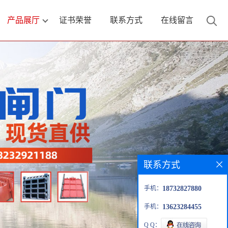
产品展厅
证书荣誉
联系方式
在线留言
联系方式
手机：
18732827880
手机：
13623284455
Q Q：