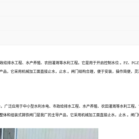
给排水工程、水产养殖、农田灌溉等水利工程。它是用于开启控制水位 。PZ、PG
导产品，它采用机械加工面直接止水，止水 。闸门结构合理，便于安装，操作简便，灵
。广泛应用于中小型水利水电、市政给排水工程、水产养殖、农田灌溉等水利工程。它是
Z整体和组装式铸铁闸门是我厂的主导产品，它采用机械加工面直接止水，止水 。闸