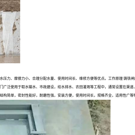
水压力、摩擦力小、合理分配水量、使用时间长、维修方便等优点。工作原理:铸铁
门广泛使用于取水输水、市政建设，给水排水、农田灌溉等工程中，通常设置在渠道
结构简单，密封性能好，耐磨性强，安装方便，使用时间长，规格齐全，适用性广等