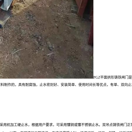
PGZ平面拱形铸铁闸门
料制作的，具有耐腐蚀，止水密封好、安装简单、使用时间长等优点，有单、双向止水
采用机加工硬止水，根据用户要求，可采用镶铜或镶不锈钢止水。双吊点铸铁闸门正常