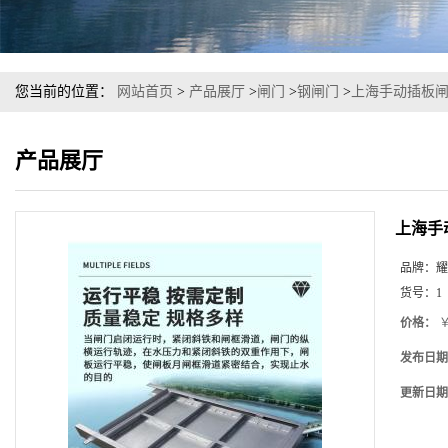
您当前的位置：
网站首页
>
产品展厅
>
闸门
>
钢闸门
>
上海手动插板
产品展厅
上海手
品牌：
耀
货号：
1
价格：
￥
发布日期
更新日期