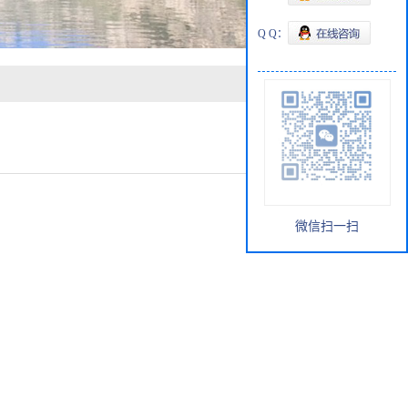
Q Q：
微信扫一扫