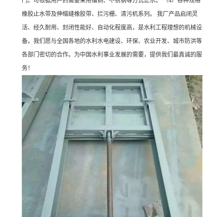
门。可根据用户的需要采用镶铜、不锈钢等方式止水。 （4）各种规格
橡胶止水带及伸缩缝橡胶带、拦污栅、清污机系列。 我厂产品启闭灵
活、经久耐用、封闭性能好、自动化程度高，是水利工程理想的机械设
备。我们愿与全国各地的水利水电建设、环保、农业开发、城市防洪等
各部门密切的合作。为中国水利事业发展的需要，提供我们最真诚的服
务！