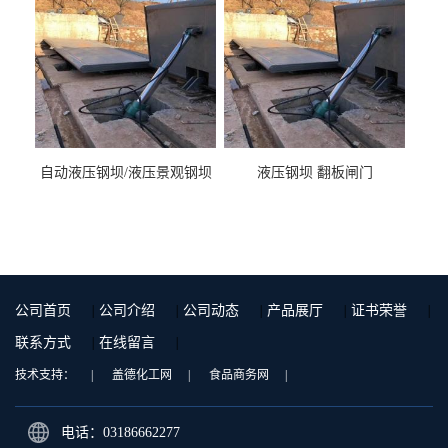
自动液压钢坝/液压景观钢坝
液压钢坝 翻板闸门
公司首页
|
公司介绍
|
公司动态
|
产品展厅
|
证书荣誉
|
联系方式
|
在线留言
|
技术支持：
|
盖德化工网
|
食品商务网
|
电话：03186662277