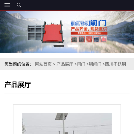
您当前的位置：
网站首页
>
产品展厅
>
闸门
>
钢闸门
>
四川不锈钢
渠道闸门、电动渠道闸门、广州渠道闸门
产品展厅