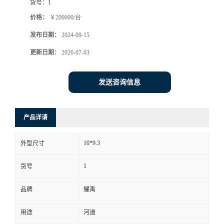
货号：
1
价格：
￥200000/台
发布日期：
2024-09-15
更新日期：
2026-07-03
发送咨询信息
产品详请
10*9.3
外型尺寸
1
货号
品牌
耀禹
用途
河道