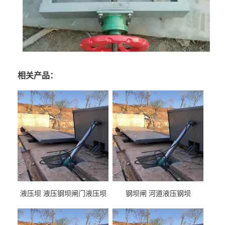
相关产品：
液压坝 液压钢坝闸门液压坝
钢坝闸 河道液压钢坝
液压钢坝闸门厂家