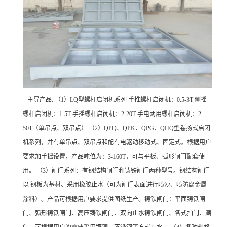
主导产品: （1）LQ型螺杆启闭机系列 手推螺杆启闭机：0.5-3T 侧摇
螺杆启闭机：1-5T 手摇螺杆启闭机：2-20T 手电两用螺杆启闭机：2-
50T（单吊点、双吊点） （2）QPQ、QPK、QPG、QHQ型卷扬式启闭
机系列，并有单吊点、双吊点和配有电驱动移动式、固定式。根据用户
要求加手摇设置，产品吨位为：3-160T，可与平板、弧形闸门配套使
用。 （3）闸门系列：有钢结构闸门和铸铁闸门两种型号。钢结构闸门
以 钢板为基材、采用橡胶止水（可为闸门表面进行喷沙、喷防腐金属
涂料）。产品可根据用户要求提供图纸生产。铸铁闸门：平面铸铁闸
门、弧形铸铁闸门、高压铸铁闸门、双向止水铸铁闸门、各式拍门、潮